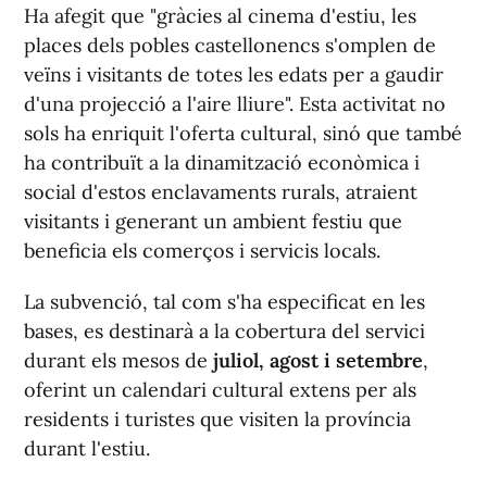
Ha afegit que "gràcies al cinema d'estiu, les
places dels pobles castellonencs s'omplen de
veïns i visitants de totes les edats per a gaudir
d'una projecció a l'aire lliure". Esta activitat no
sols ha enriquit l'oferta cultural, sinó que també
ha contribuït a la dinamització econòmica i
social d'estos enclavaments rurals, atraient
visitants i generant un ambient festiu que
beneficia els comerços i servicis locals.
La subvenció, tal com s'ha especificat en les
bases, es destinarà a la cobertura del servici
durant els mesos de
juliol, agost i setembre
,
oferint un calendari cultural extens per als
residents i turistes que visiten la província
durant l'estiu.