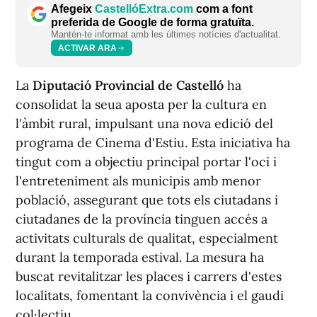
Afegeix
CastellóExtra.com
com a font
preferida de Google de forma gratuïta.
Mantén-te informat amb les últimes notícies d'actualitat.
ACTIVAR ARA
La
Diputació Provincial de Castelló
ha
consolidat la seua aposta per la cultura en
l'àmbit rural, impulsant una nova edició del
programa de Cinema d'Estiu. Esta iniciativa ha
tingut com a objectiu principal portar l'oci i
l'entreteniment als municipis amb menor
població, assegurant que tots els ciutadans i
ciutadanes de la província tinguen accés a
activitats culturals de qualitat, especialment
durant la temporada estival. La mesura ha
buscat revitalitzar les places i carrers d'estes
localitats, fomentant la convivència i el gaudi
col·lectiu.