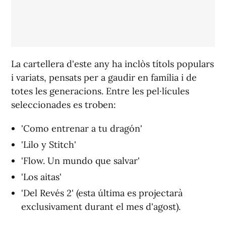
La cartellera d'este any ha inclòs títols populars
i variats, pensats per a gaudir en família i de
totes les generacions. Entre les pel·lícules
seleccionades es troben:
'Como entrenar a tu dragón'
'Lilo y Stitch'
'Flow. Un mundo que salvar'
'Los aitas'
'Del Revés 2' (esta última es projectarà
exclusivament durant el mes d'agost).