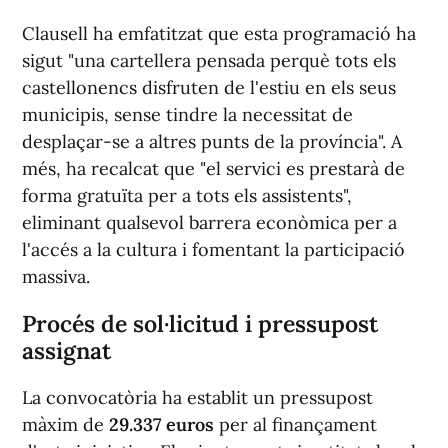
Clausell ha emfatitzat que esta programació ha
sigut "una cartellera pensada perquè tots els
castellonencs disfruten de l'estiu en els seus
municipis, sense tindre la necessitat de
desplaçar-se a altres punts de la província". A
més, ha recalcat que "el servici es prestarà de
forma gratuïta per a tots els assistents",
eliminant qualsevol barrera econòmica per a
l'accés a la cultura i fomentant la participació
massiva.
Procés de sol·licitud i pressupost
assignat
La convocatòria ha establit un pressupost
màxim de
29.337 euros
per al finançament