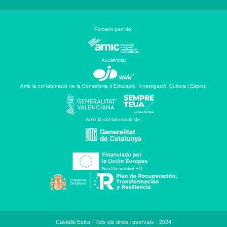
Formem part de:
Audiència:
Amb la col·laboració de la Conselleria d’Educació, Investigació, Cultura i Esport:
Amb la col·laboració de:
Castelló Extra - Tots els drets reservats - 2024