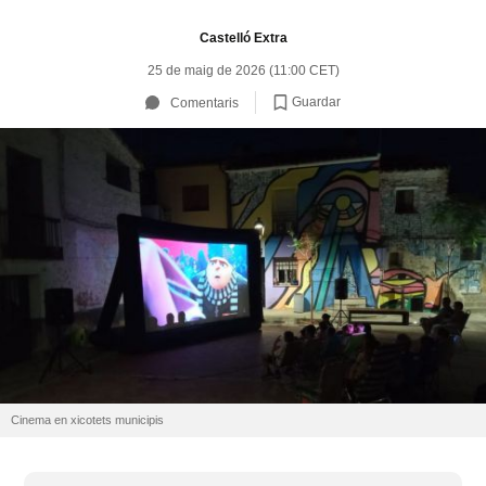
Castelló Extra
25 de maig de 2026 (11:00 CET)
Guardar
Comentaris
Cinema en xicotets municipis