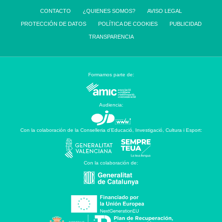
CONTACTO
¿QUIENES SOMOS?
AVISO LEGAL
PROTECCIÓN DE DATOS
POLÍTICA DE COOKIES
PUBLICIDAD
TRANSPARENCIA
Formamos parte de:
Audiencia:
Con la colaboración de la Conselleria d’Educació, Investigació, Cultura i Esport:
Con la colaboración de: