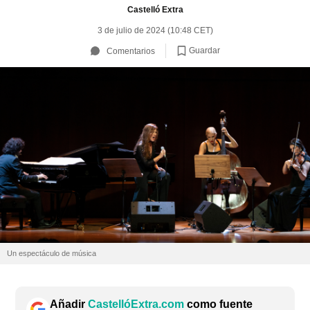
Castelló Extra
3 de julio de 2024 (10:48 CET)
Guardar
Comentarios
Un espectáculo de música
Añadir
CastellóExtra.com
como fuente