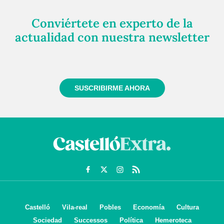
Conviértete en experto de la
actualidad con nuestra newsletter
Regístrate gratuitamente y te mantendremos
informado siempre de todo lo que pasa cerca de ti
SUSCRIBIRME AHORA
Castelló
Vila-real
Pobles
Economía
Cultura
Sociedad
Successos
Política
Hemeroteca