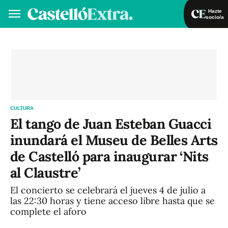
Hazte
socio/a
Hazte socio/a
Iniciar sesión
VA
ES
CULTURA
El tango de Juan Esteban Guacci
inundará el Museu de Belles Arts
de Castelló para inaugurar ‘Nits
al Claustre’
El concierto se celebrará el jueves 4 de julio a
las 22:30 horas y tiene acceso libre hasta que se
complete el aforo