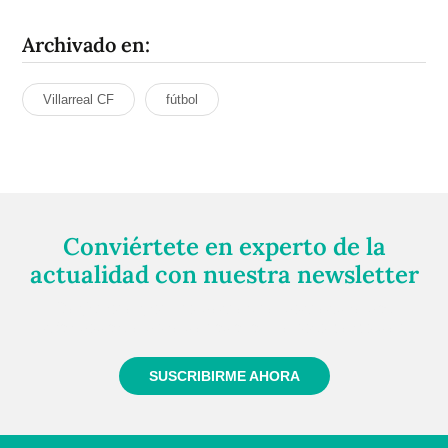
Archivado en:
Villarreal CF
fútbol
Conviértete en experto de la
actualidad con nuestra newsletter
Regístrate gratuitamente y te mantendremos
informado siempre de todo lo que pasa cerca de ti
SUSCRIBIRME AHORA