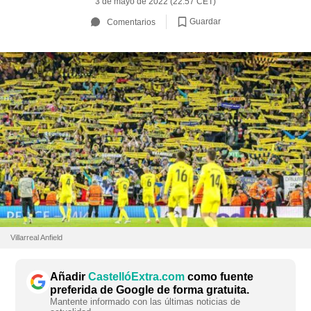
3 de mayo de 2022 (22:57 CET)
Guardar
Comentarios
Villarreal Anfield
Añadir
CastellóExtra.com
como fuente
preferida de Google de forma gratuita.
Mantente informado con las últimas noticias de