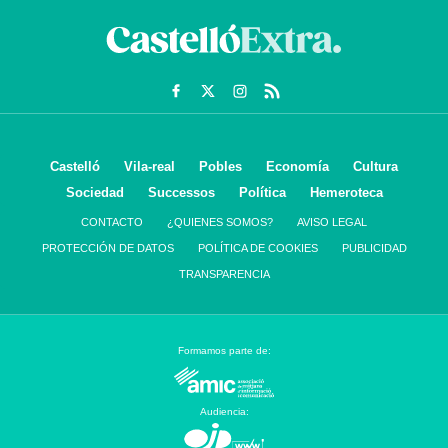
Castelló
Vila-real
Pobles
Economía
Cultura
Sociedad
Successos
Política
Hemeroteca
CONTACTO
¿QUIENES SOMOS?
AVISO LEGAL
PROTECCIÓN DE DATOS
POLÍTICA DE COOKIES
PUBLICIDAD
TRANSPARENCIA
Formamos parte de:
Audiencia: