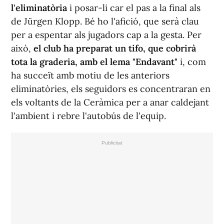
l'eliminatòria
i posar-li car el pas a la final als
de Jürgen Klopp. Bé ho l'afició, que serà clau
per a espentar als jugadors cap a la gesta. Per
això,
el club ha preparat un tifo, que cobrirà
tota la graderia, amb el lema "Endavant"
i, com
ha succeït amb motiu de les anteriors
eliminatòries, els seguidors es concentraran en
els voltants de la Ceràmica per a anar caldejant
l'ambient i rebre l'autobús de l'equip.