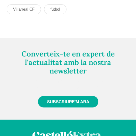
Villarreal CF
fútbol
Converteix-te en expert de
l'actualitat amb la nostra
newsletter
Registra't gratuïtament i et mantindrem informat
sempre de tot el que passa a prop teu
SUBSCRIURE'M ARA