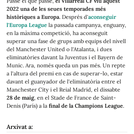
Passe el que passe,
el Villarreal CF viu aquest
2022 una de les seues temporades més
històriques a Europa
. Després d'
aconseguir
l'Europa League
la passada campanya, enguany,
en la màxima competició, ha aconseguit
superar una fase de grups amb equips del nivell
del Manchester United o l'Atalanta, i dues
eliminatòries davant la Juventus i el Bayern de
Munic. Ara, només queda un pas més. Un repte
a l'altura del premi en cas de superar-lo, estar
davant el guanyador de l'eliminatòria entre el
Manchester City i el Reial Madrid, el dissabte
28 de maig
, en el Stade de France de Saint-
Denis (París) a la
final de la Champions League
.
Arxivat a: