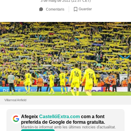
3 de maig de 2022 (22:57 CET)
Guardar
Comentaris
Villarreal Anfield
Afegeix
CastellóExtra.com
com a font
preferida de Google de forma gratuïta.
Mantén-te informat amb les últimes notícies d'actualitat.