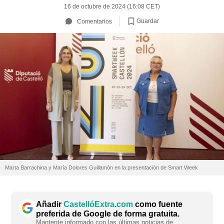
16 de octubre de 2024 (16:08 CET)
Guardar
Comentarios
Marta Barrachina y María Dolores Guillamón en la presentación de Smart Week
Añadir
CastellóExtra.com
como fuente
preferida de Google de forma gratuita.
Mantente informado con las últimas noticias de