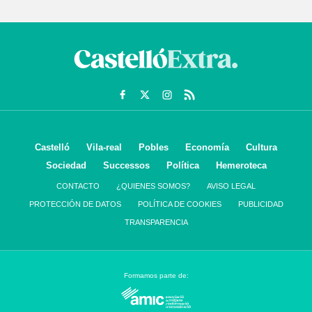
Castelló
Vila-real
Pobles
Economía
Cultura
Sociedad
Successos
Política
Hemeroteca
CONTACTO
¿QUIENES SOMOS?
AVISO LEGAL
PROTECCIÓN DE DATOS
POLÍTICA DE COOKIES
PUBLICIDAD
TRANSPARENCIA
Formamos parte de: