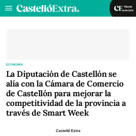
Hazte
socio/a
Hazte socio/a
Iniciar sesión
VA
ES
ECONOMÍA
La Diputación de Castellón se
alía con la Cámara de Comercio
de Castellón para mejorar la
competitividad de la provincia a
través de Smart Week
Castelló Extra