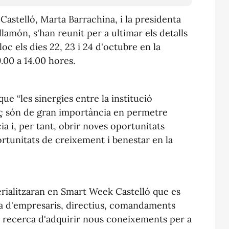
Castelló, Marta Barrachina, i la presidenta
amón, s'han reunit per a ultimar els detalls
oc els dies 22, 23 i 24 d'octubre en la
00 a 14.00 hores.
que “les sinergies entre la institució
ç són de gran importància en permetre
ia i, per tant, obrir noves oportunitats
ortunitats de creixement i benestar en la
rialitzaran en Smart Week Castelló que es
a d'empresaris, directius, comandaments
 la recerca d'adquirir nous coneixements per a