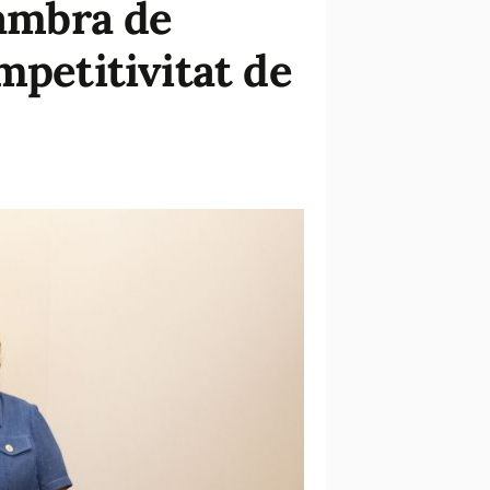
Cambra de
mpetitivitat de