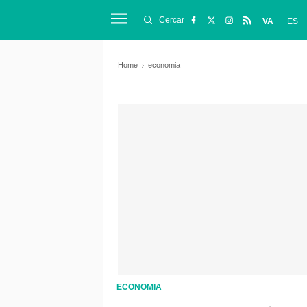
Cercar
VA
ES
Home
economia
ECONOMIA