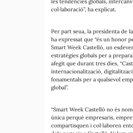
les tendències globals, intercan
col·laboració”, ha explicat.
Per part seua, la presidenta de
ha expressat que “és un honor p
Smart Week Castelló, un esdeven
estratègies globals per a preparar
afegit que durant tres dies, “Cast
internacionalització, digitalització
fonamentals per a qualsevol emp
global”.
“Smart Week Castelló no és nom
única perquè empresaris, empren
compartisquen i col·laboren ent