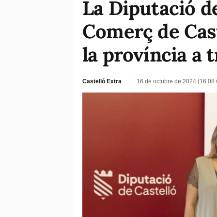
La Diputació de
Comerç de Caste
la província a
Castelló Extra
16 de octubre de 2024 (16:08