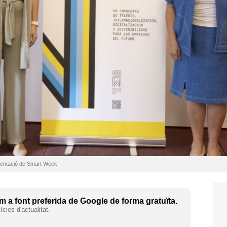
esentació de Smart Week
 a font preferida de Google de forma gratuïta.
cies d'actualitat.