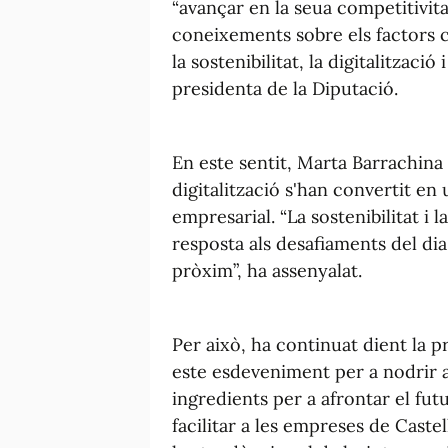
“avançar en la seua competitivitat
coneixements sobre els factors cl
la sostenibilitat, la digitalització 
presidenta de la Diputació.
En este sentit, Marta Barrachina ha
digitalització s'han convertit en
empresarial. “La sostenibilitat i 
resposta als desafiaments del dia
pròxim”, ha assenyalat.
Per això, ha continuat dient la 
este esdeveniment per a nodrir a
ingredients per a afrontar el fut
facilitar a les empreses de Caste