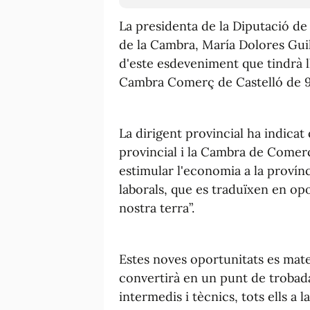
La presidenta de la Diputació de 
de la Cambra, María Dolores Guill
d'este esdeveniment que tindrà ll
Cambra Comerç de Castelló de 9.
La dirigent provincial ha indicat 
provincial i la Cambra de Comer
estimular l'economia a la provínc
laborals, que es traduïxen en op
nostra terra”.
Estes noves oportunitats es mate
convertirà en un punt de trobad
intermedis i tècnics, tots ells a