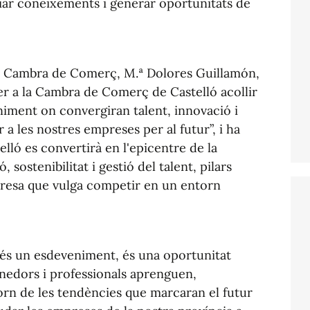
viar coneixements i generar oportunitats de
 la Cambra de Comerç, M.ª Dolores Guillamón,
er a la Cambra de Comerç de Castelló acollir
iment on convergiran talent, innovació i
 a les nostres empreses per al futur”, i ha
elló es convertirà en l'epicentre de la
, sostenibilitat i gestió del talent, pilars
resa que vulga competir en un entorn
és un esdeveniment, és una oportunitat
edors i professionals aprenguen,
orn de les tendències que marcaran el futur