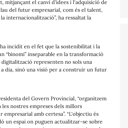
, mitjançant el canvi d'idees i l'adquisició de
au del futur empresarial, com és el talent,
i la internacionalització”, ha ressaltat la
 incidit en el fet que la sostenibilitat i la
 un “binomi” inseparable en la transformació
la digitalització representen no sols una
 a dia, sinó una visió per a construir un futur
presidenta del Govern Provincial, “organitzem
 les nostres empreses dels millors
ur empresarial amb certesa”. “L'objectiu és
lló un espai on puguen actualitzar-se sobre