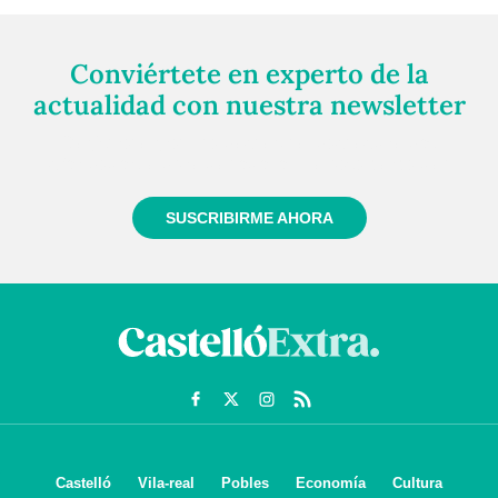
Conviértete en experto de la
actualidad con nuestra newsletter
Regístrate gratuitamente y te mantendremos
informado siempre de todo lo que pasa cerca de ti
SUSCRIBIRME AHORA
Castelló
Vila-real
Pobles
Economía
Cultura