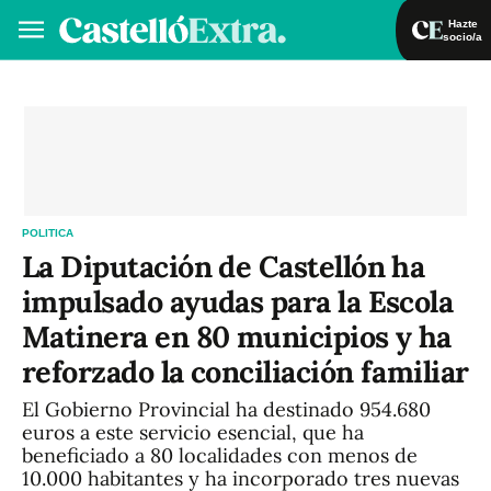
Hazte
socio/a
Hazte socio/a
Iniciar sesión
VA
ES
POLITICA
La Diputación de Castellón ha
impulsado ayudas para la Escola
Matinera en 80 municipios y ha
reforzado la conciliación familiar
El Gobierno Provincial ha destinado 954.680
euros a este servicio esencial, que ha
beneficiado a 80 localidades con menos de
10.000 habitantes y ha incorporado tres nuevas