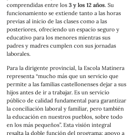
comprendidas entre los
3 y los 12 años
. Su
funcionamiento se extiende tanto a las horas
previas al inicio de las clases como a las
posteriores, ofreciendo un espacio seguro y
educativo para los menores mientras sus
padres y madres cumplen con sus jornadas
laborales.
Para la dirigente provincial, la Escola Matinera
representa “mucho más que un servicio que
permite a las familias castellonenses dejar a sus
hijos antes de ir a trabajar. Es un servicio
público de calidad fundamental para garantizar
la conciliación laboral y familiar, pero también
la educación en nuestros pueblos, sobre todo
en los más pequeños”. Esta visión integral
resalta la doble función del programa: apoyo a