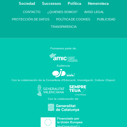
Sociedad
Successos
Política
Hemeroteca
CONTACTO
¿QUIENES SOMOS?
AVISO LEGAL
PROTECCIÓN DE DATOS
POLÍTICA DE COOKIES
PUBLICIDAD
TRANSPARENCIA
Formamos parte de:
Audiencia:
Con la colaboración de la Conselleria d’Educació, Investigació, Cultura i Esport:
Con la colaboración de: