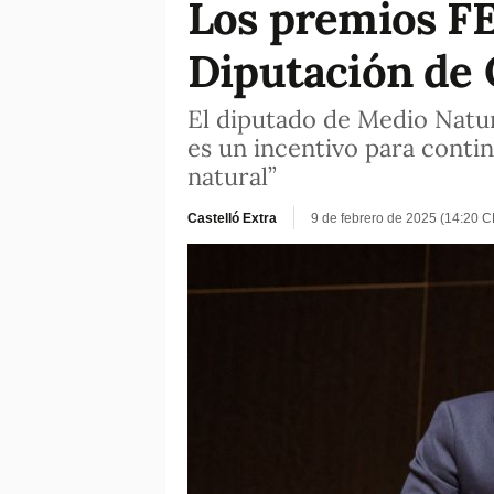
Los premios F
Diputación de 
El diputado de Medio Natur
es un incentivo para conti
natural”
Castelló Extra
9 de febrero de 2025 (14:20 C