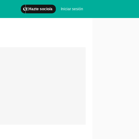
Hazte socio/a
Iniciar sesión