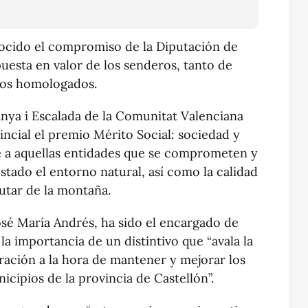
cido el compromiso de la Diputación de
puesta en valor de los senderos, tanto de
ros homologados.
nya i Escalada de la Comunitat Valenciana
incial el premio Mérito Social: sociedad y
e a aquellas entidades que se comprometen y
tado el entorno natural, así como la calidad
rutar de la montaña.
osé María Andrés, ha sido el encargado de
 la importancia de un distintivo que “avala la
tración a la hora de mantener y mejorar los
icipios de la provincia de Castellón”.