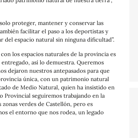
ariado patrimonio natural de nuestra tierra”,
solo proteger, mantener y conservar las
ambién facilitar el paso a los deportistas y
r del espacio natural sin ninguna dificultad”.
on los espacios naturales de la provincia es
n entregado, así lo demuestra. Queremos
nos dejaron nuestros antepasados para que
provincia única, con un patrimonio natural
utado de Medio Natural, quien ha insistido en
o Provincial seguiremos trabajando en la
 zonas verdes de Castellón, pero es
os el entorno que nos rodea, un legado