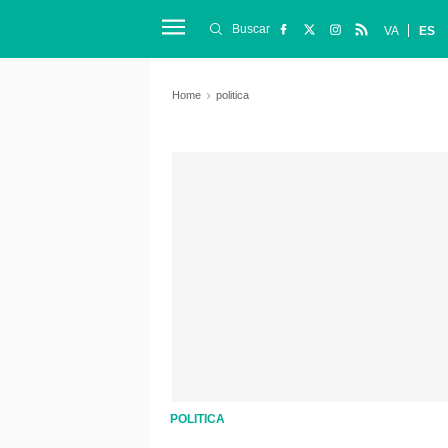
Buscar
VA
ES
Home
politica
POLITICA