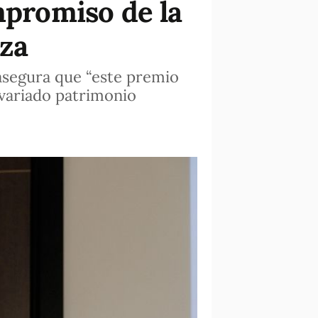
promiso de la
eza
 asegura que “este premio
 variado patrimonio