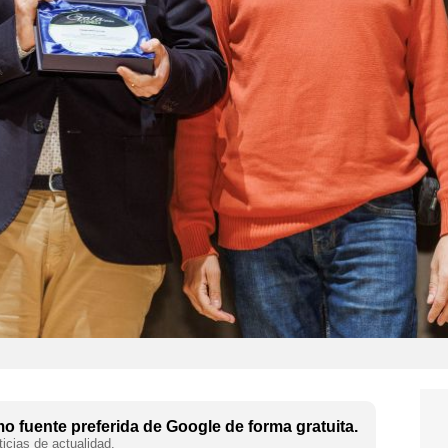
 fuente preferida de Google de forma gratuita.
icias de actualidad.