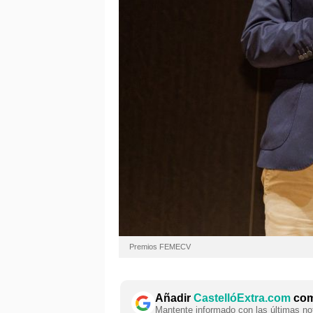
Premios FEMECV
Añadir
CastellóExtra.com
como
Mantente informado con las últimas not