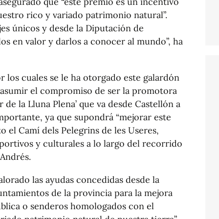
asegurado que “este premio es un incentivo
estro rico y variado patrimonio natural”.
es únicos y desde la Diputación de
os en valor y darlos a conocer al mundo”, ha
 los cuales se le ha otorgado este galardón
or asumir el compromiso de ser la promotora
de la Lluna Plena’ que va desde Castellón a
mportante, ya que supondrá “mejorar este
 el Camí dels Pelegrins de les Useres,
rtivos y culturales a lo largo del recorrido
 Andrés.
lorado las ayudas concedidas desde la
untamientos de la provincia para la mejora
pública o senderos homologados con el