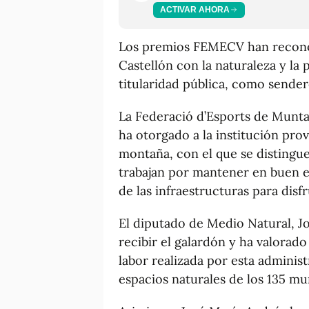
ACTIVAR AHORA
Los premios FEMECV han recono
Castellón con la naturaleza y la 
titularidad pública, como sende
La Federació d’Esports de Munta
ha otorgado a la institución prov
montaña, con el que se distingu
trabajan por mantener en buen es
de las infraestructuras para disf
El diputado de Medio Natural, J
recibir el galardón y ha valorado
labor realizada por esta adminis
espacios naturales de los 135 mun