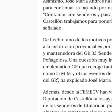
Asimismo, José María Andrés ha 
para continuar trabajando por nu
“Contamos con senderos y paisaj
Castellón trabajamos para ponerl
señalado.
De hecho, uno de los motivos por
a la institución provincial es p
y mantenedora del GR 33 ‘Sender 
Peñagolosa. Una cuestión muy i
emblemático GR que recoge tanto
como la MIM y otros eventos depo
del GR”, ha explicado José María
Además, desde la FEMECV han va
Diputación de Castellón a los ay
de los senderos de titularidad 