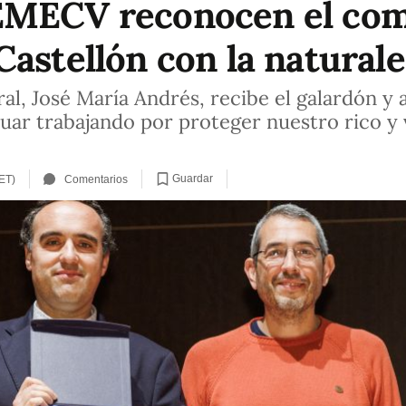
EMECV reconocen el com
Castellón con la natural
al, José María Andrés, recibe el galardón y
nuar trabajando por proteger nuestro rico y
Guardar
ET)
Comentarios