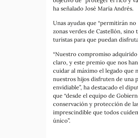
objetivo de “proteger el rico y v
ha señalado José María Andrés.
Unas ayudas que “permitirán no 
zonas verdes de Castellón, sino t
turistas para que puedan disfruta
“Nuestro compromiso adquirido c
claro, y este premio que nos ha
cuidar al máximo el legado que 
nuestros hijos disfruten de una 
envidiable”, ha destacado el dip
que “desde el equipo de Gobiern
conservación y protección de las
imprescindible que todos cuidem
único”.