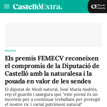
Fes-te
soci/a
Fes-te soci/a
Iniciar sessió
VA
ES
POLITICA
Els premis FEMECV reconeixen
el compromís de la Diputació de
Castelló amb la naturalesa i la
posada en valor de les sendes
El diputat de Medi natural, José María Andrés,
rep el guardó i assegura que "este premi és un
incentiu per a continuar treballant per protegir
el nostre ric i variat patrimoni natural"