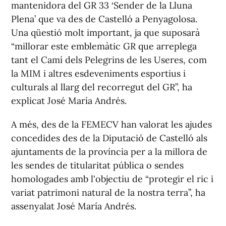
mantenidora del GR 33 ‘Sender de la Lluna
Plena’ que va des de Castelló a Penyagolosa.
Una qüestió molt important, ja que suposarà
“millorar este emblemàtic GR que arreplega
tant el Camí dels Pelegrins de les Useres, com
la MIM i altres esdeveniments esportius i
culturals al llarg del recorregut del GR”, ha
explicat José María Andrés.
A més, des de la FEMECV han valorat les ajudes
concedides des de la Diputació de Castelló als
ajuntaments de la província per a la millora de
les sendes de titularitat pública o sendes
homologades amb l'objectiu de “protegir el ric i
variat patrimoni natural de la nostra terra”, ha
assenyalat José María Andrés.