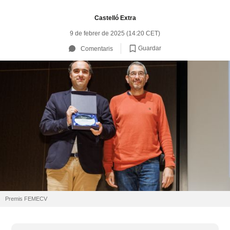
Castelló Extra
9 de febrer de 2025 (14:20 CET)
Guardar
Comentaris
Premis FEMECV