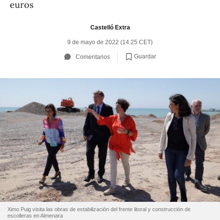
euros
Castelló Extra
9 de mayo de 2022 (14:25 CET)
Guardar
Comentarios
Ximo Puig visita las obras de estabilización del frente litoral y construcción de
escolleras en Almenara