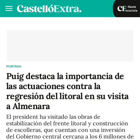
Hazte
socio/a
Hazte socio/a
Iniciar sesión
VA
ES
PORTADA
Puig destaca la importancia de
las actuaciones contra la
regresión del litoral en su visita
a Almenara
El president ha visitado las obras de
estabilización del frente litoral y construcción
de escolleras, que cuentan con una inversión
del Gobierno central cercana a los 6 millones de