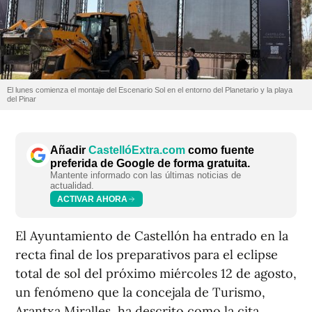
El lunes comienza el montaje del Escenario Sol en el entorno del Planetario y la playa
del Pinar
Añadir
CastellóExtra.com
como fuente
preferida de Google de forma gratuita.
Mantente informado con las últimas noticias de
actualidad.
ACTIVAR AHORA
El Ayuntamiento de Castellón ha entrado en la
recta final de los preparativos para el eclipse
total de sol del próximo miércoles 12 de agosto,
un fenómeno que la concejala de Turismo,
Arantxa Miralles, ha descrito como la cita