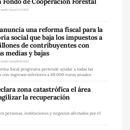
n Fondo de Cooperación Forestal
Castelló Extra
14/10/2022
anuncia una reforma fiscal para la
ía social que baja los impuestos a
illones de contribuyentes con
s medias y bajas
Castelló Extra
28/09/2022
orma fiscal progresiva pretende ayudar a todas las
 con ingresos inferiores a 60.000 euros anuales
clara zona catastrófica el área
gilizar la recuperación
ra personas, instituciones y negocios afectados por el