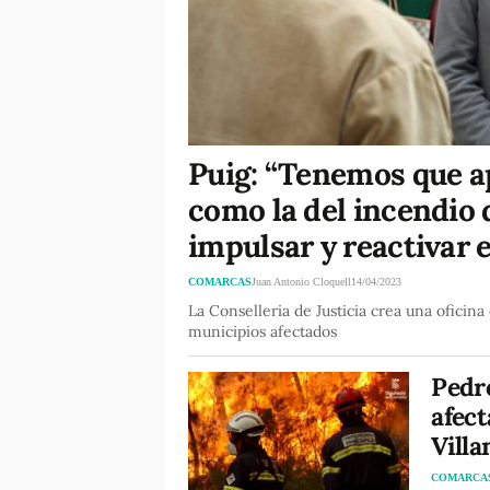
Puig: “Tenemos que a
como la del incendio 
impulsar y reactivar e
COMARCAS
Juan Antonio Cloquell
14/04/2023
La Conselleria de Justicia crea una oficina
municipios afectados
Pedro
afect
Villa
COMARCA