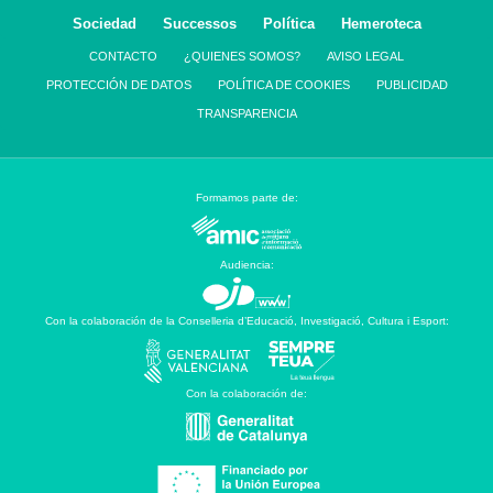
Sociedad
Successos
Política
Hemeroteca
CONTACTO
¿QUIENES SOMOS?
AVISO LEGAL
PROTECCIÓN DE DATOS
POLÍTICA DE COOKIES
PUBLICIDAD
TRANSPARENCIA
Formamos parte de:
Audiencia:
Con la colaboración de la Conselleria d’Educació, Investigació, Cultura i Esport:
Con la colaboración de: