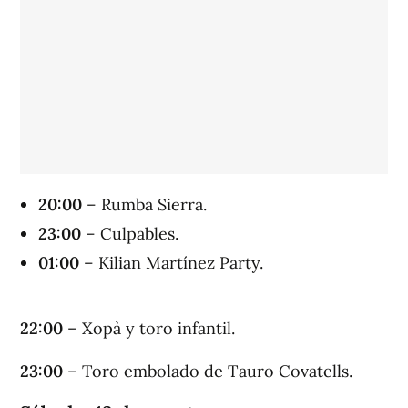
20:00
– Rumba Sierra.
23:00
– Culpables.
01:00
– Kilian Martínez Party.
22:00
– Xopà y toro infantil.
23:00
– Toro embolado de Tauro Covatells.