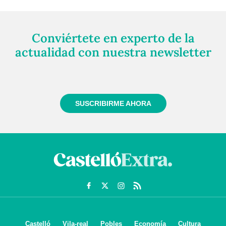
Conviértete en experto de la
actualidad con nuestra newsletter
Regístrate gratuitamente y te mantendremos
informado siempre de todo lo que pasa cerca de ti
SUSCRIBIRME AHORA
Castelló
Vila-real
Pobles
Economía
Cultura