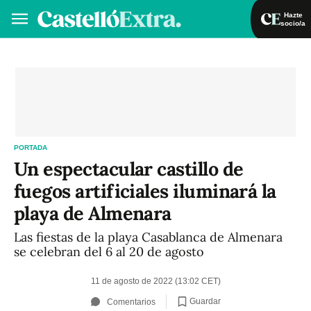
Hazte
socio/a
Hazte socio/a
Iniciar sesión
VA
ES
PORTADA
Un espectacular castillo de
fuegos artificiales iluminará la
playa de Almenara
Las fiestas de la playa Casablanca de Almenara
se celebran del 6 al 20 de agosto
11 de agosto de 2022 (13:02 CET)
Guardar
Comentarios