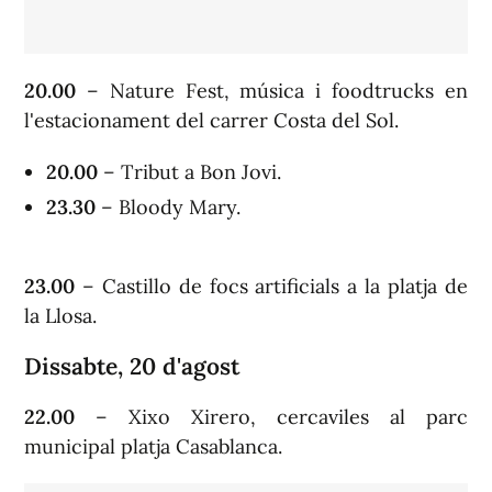
20.00
– Nature Fest, música i foodtrucks en
l'estacionament del carrer Costa del Sol.
20.00
– Tribut a Bon Jovi.
23.30
– Bloody Mary.
23.00
– Castillo de focs artificials a la platja de
la Llosa.
Dissabte, 20 d'agost
22.00
– Xixo Xirero, cercaviles al parc
municipal platja Casablanca.