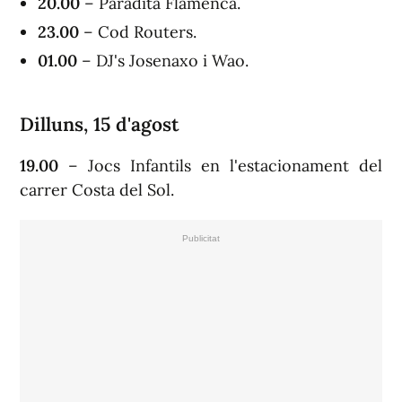
20.00
– Paradita Flamenca.
23.00
– Cod Routers.
01.00
– DJ's Josenaxo i Wao.
Dilluns, 15 d'agost
19.00
– Jocs Infantils en l'estacionament del
carrer Costa del Sol.