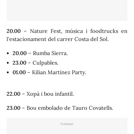
20.00
– Nature Fest, música i foodtrucks en
l'estacionament del carrer Costa del Sol.
20.00
– Rumba Sierra.
23.00
– Culpables.
01.00
– Kilian Martínez Party.
22.00
– Xopà i bou infantil.
23.00
– Bou embolado de Tauro Covatells.