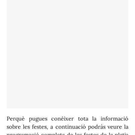
Perquè pugues conéixer tota la informació
sobre les festes, a continuació podràs veure la
programació completa de les festes de la platja