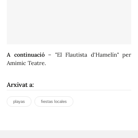
A continuació
– "El Flautista d'Hamelín" per
Amimic Teatre.
Arxivat a:
playas
fiestas locales