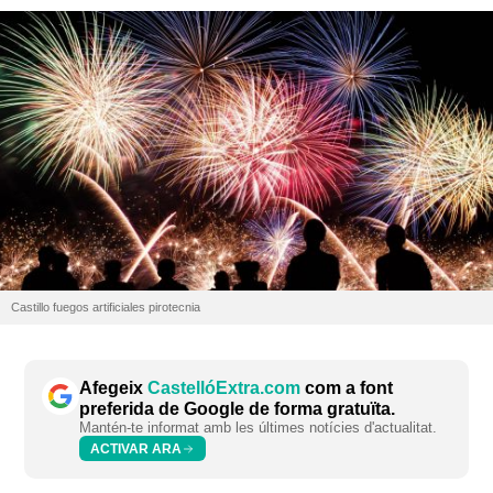
Castillo fuegos artificiales pirotecnia
Afegeix
CastellóExtra.com
com a font
preferida de Google de forma gratuïta.
Mantén-te informat amb les últimes notícies d'actualitat.
ACTIVAR ARA