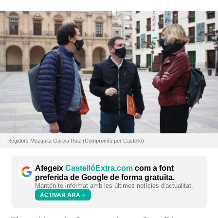
Regidors Mezquita Garcia Ruiz (Compromís per Castelló)
Afegeix
CastellóExtra.com
com a font
preferida de Google de forma gratuïta.
Mantén-te informat amb les últimes notícies d'actualitat.
ACTIVAR ARA