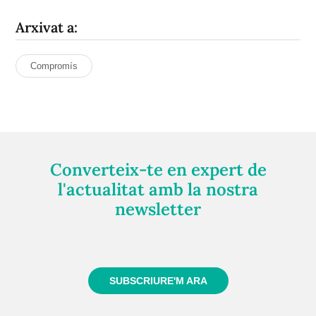
Arxivat a:
Compromís
Converteix-te en expert de
l'actualitat amb la nostra
newsletter
Registra't gratuïtament i et mantindrem informat
sempre de tot el que passa a prop teu
SUBSCRIURE'M ARA