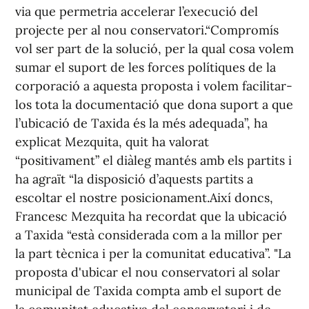
via que permetria accelerar l’execució del
projecte per al nou conservatori.“Compromís
vol ser part de la solució, per la qual cosa volem
sumar el suport de les forces polítiques de la
corporació a aquesta proposta i volem facilitar-
los tota la documentació que dona suport a que
l’ubicació de Taxida és la més adequada”, ha
explicat Mezquita, quit ha valorat
“positivament” el diàleg mantés amb els partits i
ha agraït “la disposició d’aquests partits a
escoltar el nostre posicionament.Així doncs,
Francesc Mezquita ha recordat que la ubicació
a Taxida “està considerada com a la millor per
la part tècnica i per la comunitat educativa”. "La
proposta d'ubicar el nou conservatori al solar
municipal de Taxida compta amb el suport de