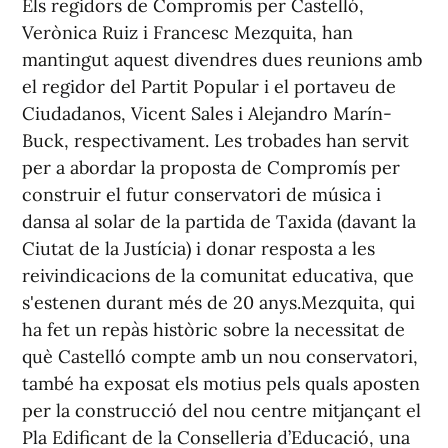
Els regidors de Compromís per Castelló,
Verònica Ruiz i Francesc Mezquita, han
mantingut aquest divendres dues reunions amb
el regidor del Partit Popular i el portaveu de
Ciudadanos, Vicent Sales i Alejandro Marín-
Buck, respectivament. Les trobades han servit
per a abordar la proposta de Compromís per
construir el futur conservatori de música i
dansa al solar de la partida de Taxida (davant la
Ciutat de la Justícia) i donar resposta a les
reivindicacions de la comunitat educativa, que
s'estenen durant més de 20 anys.Mezquita, qui
ha fet un repàs històric sobre la necessitat de
què Castelló compte amb un nou conservatori,
també ha exposat els motius pels quals aposten
per la construcció del nou centre mitjançant el
Pla Edificant de la Conselleria d’Educació, una