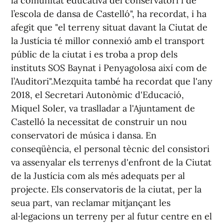
la comunitat educativa del conservatori i de
l’escola de dansa de Castelló", ha recordat, i ha
afegit que "el terreny situat davant la Ciutat de
la Justícia té millor connexió amb el transport
públic de la ciutat i es troba a prop dels
instituts SOS Baynat i Penyagolosa així com de
l’Auditori".Mezquita també ha recordat que l'any
2018, el Secretari Autonòmic d'Educació,
Miquel Soler, va traslladar a l'Ajuntament de
Castelló la necessitat de construir un nou
conservatori de música i dansa. En
conseqüència, el personal tècnic del consistori
va assenyalar els terrenys d'enfront de la Ciutat
de la Justícia com als més adequats per al
projecte. Els conservatoris de la ciutat, per la
seua part, van reclamar mitjançant les
al·legacions un terreny per al futur centre en el