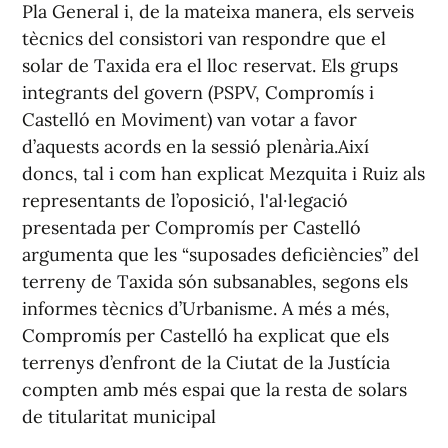
Pla General i, de la mateixa manera, els serveis
tècnics del consistori van respondre que el
solar de Taxida era el lloc reservat. Els grups
integrants del govern (PSPV, Compromís i
Castelló en Moviment) van votar a favor
d’aquests acords en la sessió plenària.Així
doncs, tal i com han explicat Mezquita i Ruiz als
representants de l’oposició, l'al·legació
presentada per Compromís per Castelló
argumenta que les “suposades deficiències” del
terreny de Taxida són subsanables, segons els
informes tècnics d’Urbanisme. A més a més,
Compromís per Castelló ha explicat que els
terrenys d’enfront de la Ciutat de la Justícia
compten amb més espai que la resta de solars
de titularitat municipal