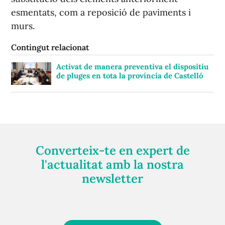
esmentats, com a reposició de paviments i
murs.
Contingut relacionat
Activat de manera preventiva el dispositiu
de pluges en tota la província de Castelló
Converteix-te en expert de
l'actualitat amb la nostra
newsletter
Registra't gratuïtament i et mantindrem informat
sempre de tot el que passa a prop teu