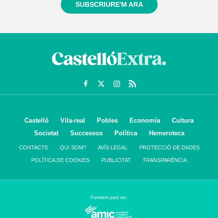
SUBSCRIURE'M ARA
Castelló
Vila-real
Pobles
Economía
Cultura
Societat
Successos
Política
Hemeroteca
CONTACTE
QUI SOM?
AVÍS LEGAL
PROTECCIÓ DE DADES
POLÍTICA DE COOKIES
PUBLICITAT
TRANSPARÈNCIA
Formem part de: