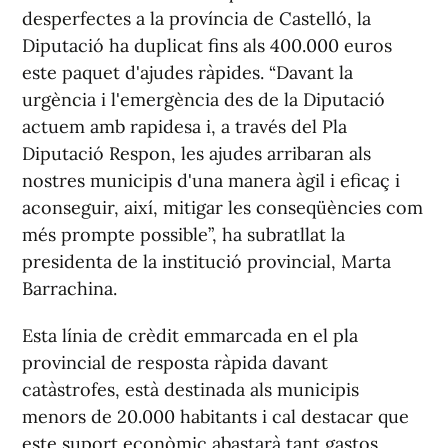
desperfectes a la província de Castelló, la
Diputació ha duplicat fins als 400.000 euros
este paquet d'ajudes ràpides. “Davant la
urgència i l'emergència des de la Diputació
actuem amb rapidesa i, a través del Pla
Diputació Respon, les ajudes arribaran als
nostres municipis d'una manera àgil i eficaç i
aconseguir, així, mitigar les conseqüències com
més prompte possible”, ha subratllat la
presidenta de la institució provincial, Marta
Barrachina.
Esta línia de crèdit emmarcada en el pla
provincial de resposta ràpida davant
catàstrofes, està destinada als municipis
menors de 20.000 habitants i cal destacar que
este suport econòmic abastarà tant gastos