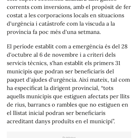
corrents com inversions, amb el propòsit de fer
costat a les corporacions locals en situacions
d'urgència i catàstrofe com la viscuda a la
província fa poc més d'una setmana.
El període establit com a emergència és del 28
d'octubre al 6 de novembre i a criteri dels
servicis tècnics, s'han establit els primers 31
municipis que podran ser beneficiaris del
paquet d'ajudes d'urgència. Així mateix, tal com
ha especificat la dirigent provincial, “tots
aquells municipis que estiguen afectats per llits
de rius, barrancs o rambles que no estiguen en
el llistat inicial podran ser beneficiaris
acreditant danys produïts en el municipi”.