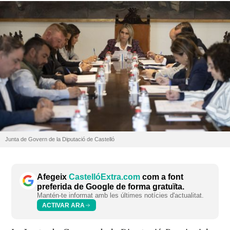
Junta de Govern de la Diputació de Castelló
Afegeix
CastellóExtra.com
com a font
preferida de Google de forma gratuïta.
Mantén-te informat amb les últimes notícies d'actualitat.
ACTIVAR ARA