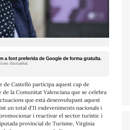
 a font preferida de Google de forma gratuïta.
cies d'actualitat.
e de Castelló participa aquest cap de
 de la Comunitat Valenciana que se celebra
 actuacions que està desenvolupant aquest
ist un total d'11 esdeveniments nacionals i
promocionar i reactivar el sector turístic i
iputada provincial de Turisme, Virginia