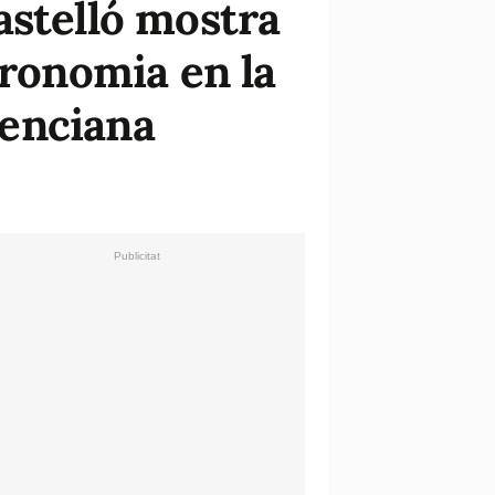
astelló mostra
tronomia en la
lenciana