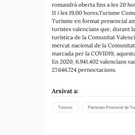
romandrà oberta fins a les 20 ho
11 i les 19.00 hores.Turisme Com
Turisme en format presencial amb 
turistes valencians que, durant l
turística de la Comunitat Valenci
mercat nacional de la Comunitat 
marcada per la COVID19, aquesta 
En 2020, 6.941.402 valencians van
27.646.724 pernoctacions.
Arxivat a:
Turismo
Patronato Provincial de Tu