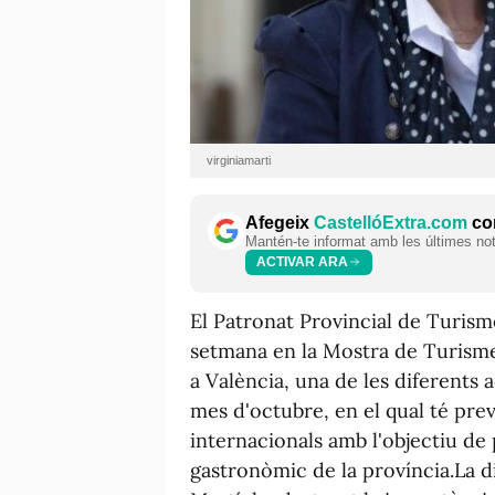
virginiamarti
Afegeix
CastellóExtra.com
com
Mantén-te informat amb les últimes notí
ACTIVAR ARA
El Patronat Provincial de Turism
setmana en la Mostra de Turisme
a València, una de les diferents
mes d'octubre, en el qual té prev
internacionals amb l'objectiu de 
gastronòmic de la província.La d