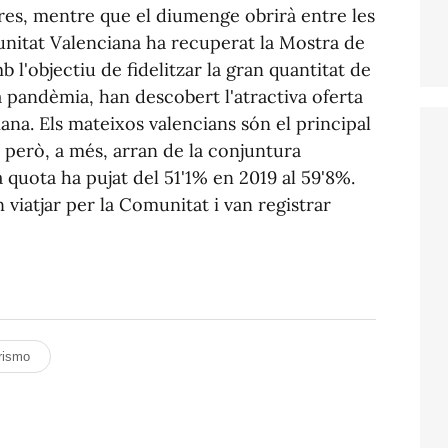
res, mentre que el diumenge obrirà entre les
unitat Valenciana ha recuperat la Mostra de
l'objectiu de fidelitzar la gran quantitat de
a pandèmia, han descobert l'atractiva oferta
ana. Els mateixos valencians són el principal
però, a més, arran de la conjuntura
quota ha pujat del 51'1% en 2019 al 59'8%.
 viatjar per la Comunitat i van registrar
rismo