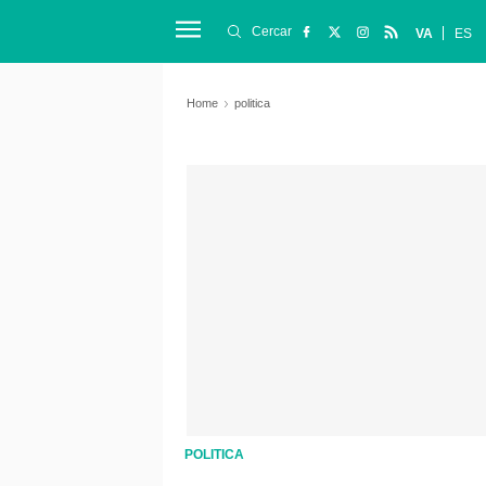
Cercar
VA
ES
Home
politica
POLITICA