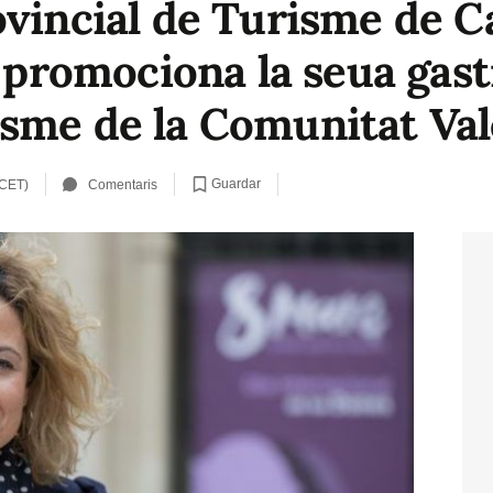
ovincial de Turisme de C
i promociona la seua gas
sme de la Comunitat Va
Guardar
 CET)
Comentaris