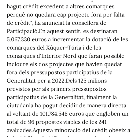
hagut crèdit excedent a altres comarques
perquè no quedara cap projecte fora per falta
de crèdit", ha anunciat la consellera de
Participació.En aquest sentit, es destinaran
5.067.330 euros a incrementar la dotació de les
comarques del Xúquer-Túria i de les
comarques d'Interior Nord que faran possible
incloure els dos projectes que havien quedat
fora dels pressupostos participatius de la
Generalitat per a 2022.Dels 125 milions
previstos per als primers pressupostos
participatius de la Generalitat, finalment la
ciutadania ha pogut decidir de manera directa
al voltant de 101.784.548 euros que engloben un
total de 96 propostes viables de les 241
avaluades.Aquesta minoració del crèdit obeeix a