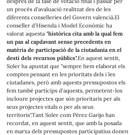
després de la fase de votació final i passar per
un procés d'avaluació realitzat des de les
diferents conselleries del Govern valencià.El
conseller d'Hisenda i Model Econòmic ha
valorat aquesta
"històrica cita amb la qual fem
un pas al capdavant sense precedents en
matèria de participació de la ciutadania en el
destí dels recursos públics".
En aquest sentit,
Soler ha apuntat que "sempre hem elaborat els
comptes pensant en les prioritats dels i les
ciutadanes, però amb aquests pressupostos els
fem també partícips d'aquests, permetent-los
incloure projectes que són prioritaris per als
seus projectes vitals o per als seus
territoris".Tant Soler com Pérez Garijo han
recordat, en aquest sentit, que amb la posada
en marxa dels pressupostos participatius donen