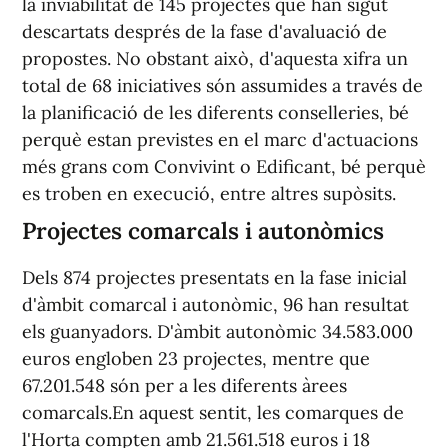
la inviabilitat de 145 projectes que han sigut
descartats després de la fase d'avaluació de
propostes. No obstant això, d'aquesta xifra un
total de 68 iniciatives són assumides a través de
la planificació de les diferents conselleries, bé
perquè estan previstes en el marc d'actuacions
més grans com Convivint o Edificant, bé perquè
es troben en execució, entre altres supòsits.
Projectes comarcals i autonòmics
Dels 874 projectes presentats en la fase inicial
d'àmbit comarcal i autonòmic, 96 han resultat
els guanyadors. D'àmbit autonòmic 34.583.000
euros engloben 23 projectes, mentre que
67.201.548 són per a les diferents àrees
comarcals.En aquest sentit, les comarques de
l'Horta compten amb 21.561.518 euros i 18