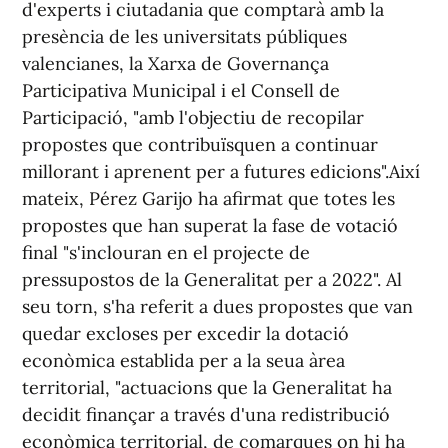
d'experts i ciutadania que comptarà amb la
presència de les universitats públiques
valencianes, la Xarxa de Governança
Participativa Municipal i el Consell de
Participació, "amb l'objectiu de recopilar
propostes que contribuïsquen a continuar
millorant i aprenent per a futures edicions".Així
mateix, Pérez Garijo ha afirmat que totes les
propostes que han superat la fase de votació
final "s'inclouran en el projecte de
pressupostos de la Generalitat per a 2022". Al
seu torn, s'ha referit a dues propostes que van
quedar excloses per excedir la dotació
econòmica establida per a la seua àrea
territorial, "actuacions que la Generalitat ha
decidit finançar a través d'una redistribució
econòmica territorial, de comarques on hi ha