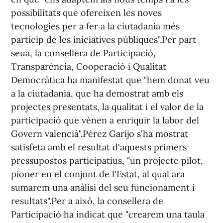
possibilitats que ofereixen les noves
tecnologies per a fer a la ciutadania més
partícip de les iniciatives públiques".Per part
seua, la consellera de Participació,
Transparència, Cooperació i Qualitat
Democràtica ha manifestat que "hem donat veu
a la ciutadania, que ha demostrat amb els
projectes presentats, la qualitat i el valor de la
participació que vénen a enriquir la labor del
Govern valencià".Pérez Garijo s'ha mostrat
satisfeta amb el resultat d'aquests primers
pressupostos participatius, "un projecte pilot,
pioner en el conjunt de l'Estat, al qual ara
sumarem una anàlisi del seu funcionament i
resultats".Per a això, la consellera de
Participació ha indicat que "crearem una taula