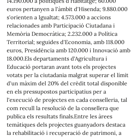
14.190.000 a polítiques d'Habitatge; 60.000
euros pertanyen a l'àmbit d'Hisenda; 9.880.000
s'orienten a Igualtat; 4.573.000 a accions
relacionades amb Participació Ciutadana i
Memòria Democràtica; 2.232.000 a Política
Territorial; seguides d'Economia, amb 118.000
euros, Presidència amb 120.000 i Innovació amb
18.000.Els departaments d'Agricultura i
Educació portaran avant tots els projectes
votats per la ciutadania malgrat superar el límit
d'un màxim del 20% del crèdit total disponible
en els pressupostos participatius per a
l'execució de projectes en cada conselleria, tal
com recull la resolució de la consellera que
publica els resultats finals.Entre les àrees
temàtiques dels projectes guanyadors destaca
la rehabilitació i recuperació de patrimoni, a