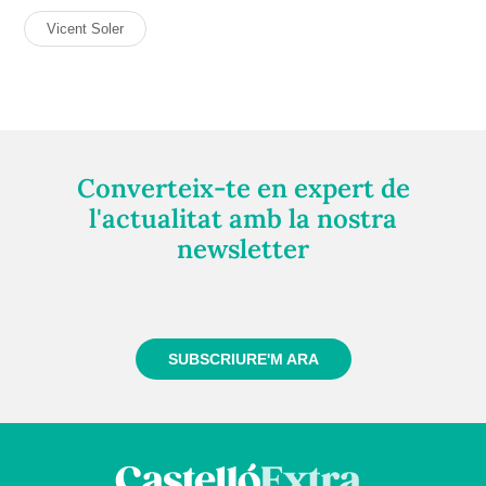
Vicent Soler
Converteix-te en expert de
l'actualitat amb la nostra
newsletter
Registra't gratuïtament i et mantindrem informat
sempre de tot el que passa a prop teu
SUBSCRIURE'M ARA