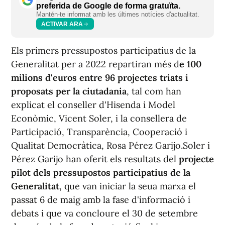
preferida de Google de forma gratuïta.
Mantén-te informat amb les últimes notícies d'actualitat.
ACTIVAR ARA
Els primers pressupostos participatius de la
Generalitat per a 2022 repartiran més d
e 100
milions d'euros entre 96 projectes triats i
proposats per la ciutadania
, tal com han
explicat el conseller d'Hisenda i Model
Econòmic, Vicent Soler, i la consellera de
Participació, Transparència, Cooperació i
Qualitat Democràtica, Rosa Pérez Garijo.Soler i
Pérez Garijo han oferit els resultats del
projecte
pilot dels pressupostos participatius de la
Generalitat
, que van iniciar la seua marxa el
passat 6 de maig amb la fase d'informació i
debats i que va concloure el 30 de setembre