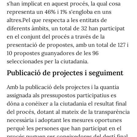
s'han implicat en aquest procés, la qual cosa
representa un 46% i 1% s'engloba en uns
altres.Pel que respecta a les entitats de
diferents àmbits, un total de 32 han participat
en el conjunt del procés a través de la
presentació de propostes, amb un total de 127 i
10 propostes guanyadores de les 96
seleccionades per la ciutadania.
Publicació de projectes i seguiment
Amb la publicació dels projectes i la quantia
assignada als pressupostos participatius es
dóna a conéixer a la ciutadania el resultat final
del procés, dotant al mateix de la transparència
necessària i adoptant les mesures oportunes
perquè les persones que han participat en el
procés puguen ser coneixedores del destí final