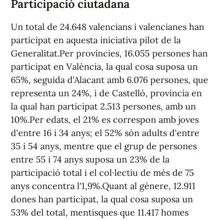
Participació ciutadana
Un total de 24.648 valencians i valencianes han
participat en aquesta iniciativa pilot de la
Generalitat.Per províncies, 16.055 persones han
participat en València, la qual cosa suposa un
65%, seguida d'Alacant amb 6.076 persones, que
representa un 24%, i de Castelló, província en
la qual han participat 2.513 persones, amb un
10%.Per edats, el 21% es correspon amb joves
d'entre 16 i 34 anys; el 52% són adults d'entre
35 i 54 anys, mentre que el grup de persones
entre 55 i 74 anys suposa un 23% de la
participació total i el col·lectiu de més de 75
anys concentra l'1,9%.Quant al gènere, 12.911
dones han participat, la qual cosa suposa un
53% del total, mentisques que 11.417 homes