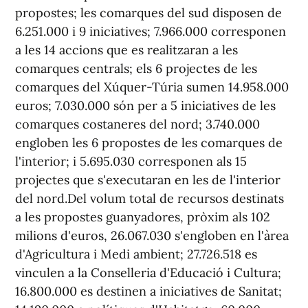
propostes; les comarques del sud disposen de
6.251.000 i 9 iniciatives; 7.966.000 corresponen
a les 14 accions que es realitzaran a les
comarques centrals; els 6 projectes de les
comarques del Xúquer-Túria sumen 14.958.000
euros; 7.030.000 són per a 5 iniciatives de les
comarques costaneres del nord; 3.740.000
engloben les 6 propostes de les comarques de
l'interior; i 5.695.030 corresponen als 15
projectes que s'executaran en les de l'interior
del nord.Del volum total de recursos destinats
a les propostes guanyadores, pròxim als 102
milions d'euros, 26.067.030 s'engloben en l'àrea
d'Agricultura i Medi ambient; 27.726.518 es
vinculen a la Conselleria d'Educació i Cultura;
16.800.000 es destinen a iniciatives de Sanitat;