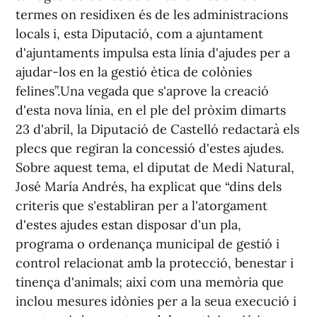
termes on residixen és de les administracions
locals i, esta Diputació, com a ajuntament
d'ajuntaments impulsa esta línia d'ajudes per a
ajudar-los en la gestió ètica de colònies
felines”.Una vegada que s'aprove la creació
d'esta nova línia, en el ple del pròxim dimarts
23 d'abril, la Diputació de Castelló redactarà els
plecs que regiran la concessió d'estes ajudes.
Sobre aquest tema, el diputat de Medi Natural,
José María Andrés, ha explicat que “dins dels
criteris que s'establiran per a l'atorgament
d'estes ajudes estan disposar d'un pla,
programa o ordenança municipal de gestió i
control relacionat amb la protecció, benestar i
tinença d'animals; així com una memòria que
inclou mesures idònies per a la seua execució i