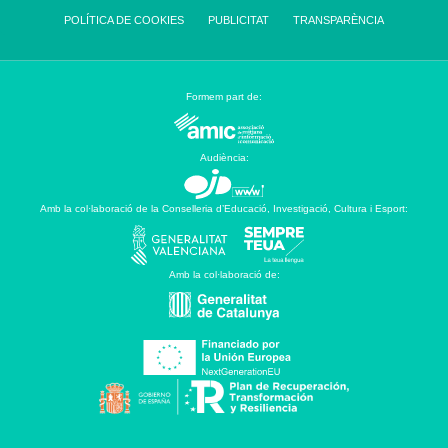
POLÍTICA DE COOKIES
PUBLICITAT
TRANSPARÈNCIA
Formem part de:
Audiència:
Amb la col·laboració de la Conselleria d’Educació, Investigació, Cultura i Esport:
Amb la col·laboració de: