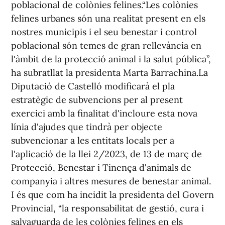
poblacional de colònies felines.“Les colònies
felines urbanes són una realitat present en els
nostres municipis i el seu benestar i control
poblacional són temes de gran rellevància en
l'àmbit de la protecció animal i la salut pública”,
ha subratllat la presidenta Marta Barrachina.La
Diputació de Castelló modificarà el pla
estratègic de subvencions per al present
exercici amb la finalitat d'incloure esta nova
línia d'ajudes que tindrà per objecte
subvencionar a les entitats locals per a
l'aplicació de la llei 2/2023, de 13 de març de
Protecció, Benestar i Tinença d'animals de
companyia i altres mesures de benestar animal.
I és que com ha incidit la presidenta del Govern
Provincial, “la responsabilitat de gestió, cura i
salvaguarda de les colònies felines en els