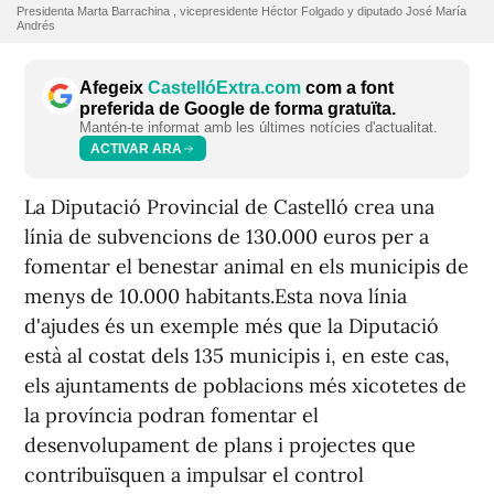
Presidenta Marta Barrachina , vicepresidente Héctor Folgado y diputado José María
Andrés
Afegeix
CastellóExtra.com
com a font
preferida de Google de forma gratuïta.
Mantén-te informat amb les últimes notícies d'actualitat.
ACTIVAR ARA
La Diputació Provincial de Castelló crea una
línia de subvencions de 130.000 euros per a
fomentar el benestar animal en els municipis de
menys de 10.000 habitants.Esta nova línia
d'ajudes és un exemple més que la Diputació
està al costat dels 135 municipis i, en este cas,
els ajuntaments de poblacions més xicotetes de
la província podran fomentar el
desenvolupament de plans i projectes que
contribuïsquen a impulsar el control