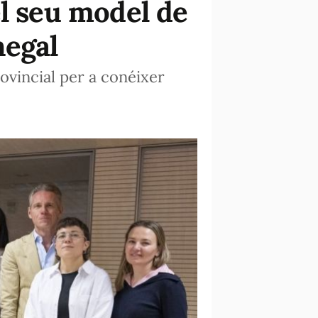
el seu model de
negal
ovincial per a conéixer