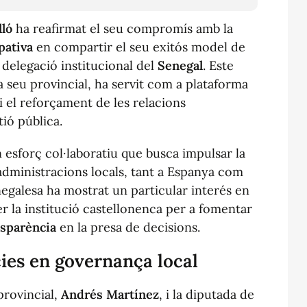
lló
ha reafirmat el seu compromís amb la
pativa
en compartir el seu exitós model de
delegació institucional del
Senegal
. Este
a seu provincial, ha servit com a plataforma
 i el reforçament de les relacions
ió pública.
 esforç col·laboratiu que busca impulsar la
 administracions locals, tant a Espanya com
negalesa ha mostrat un particular interés en
r la institució castellonenca per a fomentar
nsparència
en la presa de decisions.
cies en governança local
provincial,
Andrés Martínez
, i la diputada de