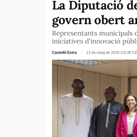
La Diputació d
govern obert a
Representants municipals d
iniciatives d'innovació públ
Castelló Extra
13 de maig de 2026 (15:36 C