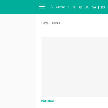
Cercar
VA
ES
Home
politica
POLITICA