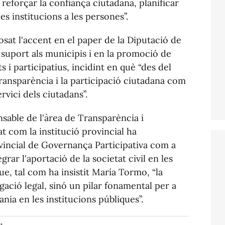
 reforçar la confiança ciutadana, planificar
es institucions a les persones”.
sat l'accent en el paper de la Diputació de
 suport als municipis i en la promoció de
i participatius, incidint en què “des del
ansparència i la participació ciutadana com
ervici dels ciutadans”.
nsable de l'àrea de Transparència i
t com la institució provincial ha
vincial de Governança Participativa com a
rar l'aportació de la societat civil en les
ue, tal com ha insistit María Tormo, “la
gació legal, sinó un pilar fonamental per a
ania en les institucions públiques”.
nt