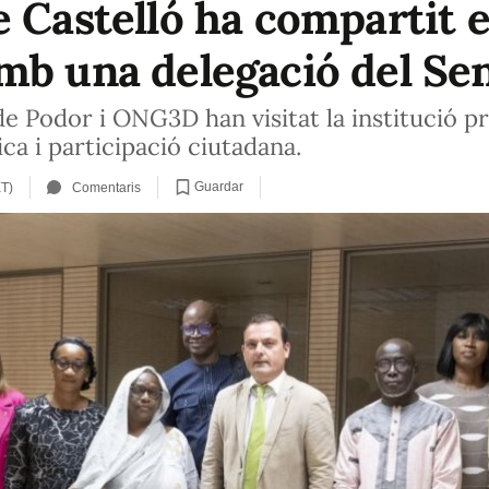
e Castelló ha compartit 
mb una delegació del Se
e Podor i ONG3D han visitat la institució pr
ica i participació ciutadana.
Guardar
ET)
Comentaris