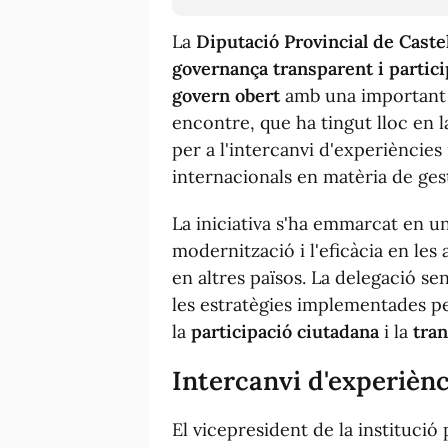
La
Diputació Provincial de Caste
governança transparent i partici
govern obert
amb una important 
encontre, que ha tingut lloc en l
per a l'intercanvi d'experiències
internacionals en matèria de gest
La iniciativa s'ha emmarcat en un
modernització i l'eficàcia en les
en altres països. La delegació se
les estratègies implementades pe
la
participació ciutadana
i la
tra
Intercanvi d'experièn
El vicepresident de la institució 