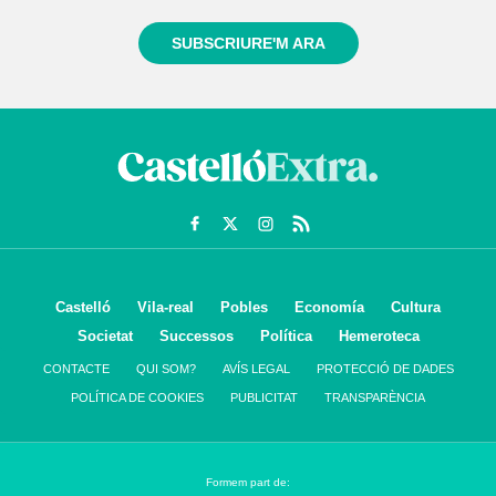
SUBSCRIURE'M ARA
Castelló
Vila-real
Pobles
Economía
Cultura
Societat
Successos
Política
Hemeroteca
CONTACTE
QUI SOM?
AVÍS LEGAL
PROTECCIÓ DE DADES
POLÍTICA DE COOKIES
PUBLICITAT
TRANSPARÈNCIA
Formem part de: