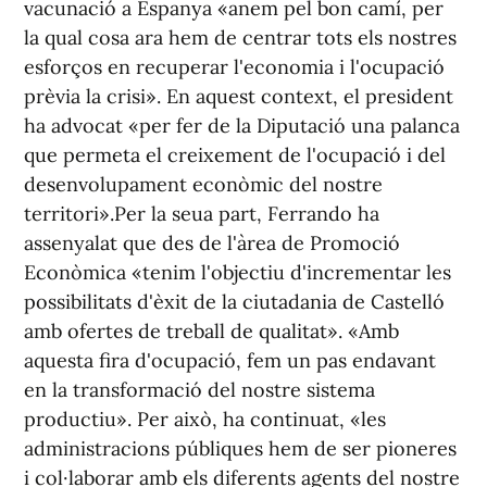
vacunació a Espanya «anem pel bon camí, per
la qual cosa ara hem de centrar tots els nostres
esforços en recuperar l'economia i l'ocupació
prèvia la crisi». En aquest context, el president
ha advocat «per fer de la Diputació una palanca
que permeta el creixement de l'ocupació i del
desenvolupament econòmic del nostre
territori».Per la seua part, Ferrando ha
assenyalat que des de l'àrea de Promoció
Econòmica «tenim l'objectiu d'incrementar les
possibilitats d'èxit de la ciutadania de Castelló
amb ofertes de treball de qualitat». «Amb
aquesta fira d'ocupació, fem un pas endavant
en la transformació del nostre sistema
productiu». Per això, ha continuat, «les
administracions públiques hem de ser pioneres
i col·laborar amb els diferents agents del nostre