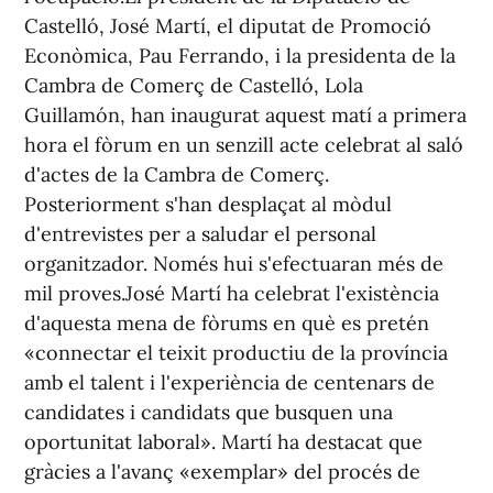
Castelló, José Martí, el diputat de Promoció
Econòmica, Pau Ferrando, i la presidenta de la
Cambra de Comerç de Castelló, Lola
Guillamón, han inaugurat aquest matí a primera
hora el fòrum en un senzill acte celebrat al saló
d'actes de la Cambra de Comerç.
Posteriorment s'han desplaçat al mòdul
d'entrevistes per a saludar el personal
organitzador. Només hui s'efectuaran més de
mil proves.José Martí ha celebrat l'existència
d'aquesta mena de fòrums en què es pretén
«connectar el teixit productiu de la província
amb el talent i l'experiència de centenars de
candidates i candidats que busquen una
oportunitat laboral». Martí ha destacat que
gràcies a l'avanç «exemplar» del procés de