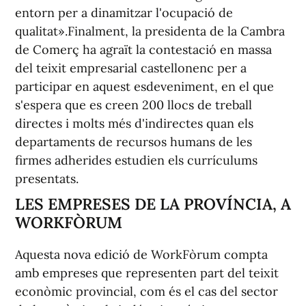
entorn per a dinamitzar l'ocupació de
qualitat».Finalment, la presidenta de la Cambra
de Comerç ha agraït la contestació en massa
del teixit empresarial castellonenc per a
participar en aquest esdeveniment, en el que
s'espera que es creen 200 llocs de treball
directes i molts més d'indirectes quan els
departaments de recursos humans de les
firmes adherides estudien els currículums
presentats.
LES EMPRESES DE LA PROVÍNCIA, A
WORKFÒRUM
Aquesta nova edició de WorkFòrum compta
amb empreses que representen part del teixit
econòmic provincial, com és el cas del sector