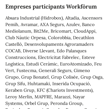
Empreses participants Workfòrum
Absara Industrial (Hidrobox), Altadia, Ascensors
Pemih, Avramar, AXA Segurs, Azulev, Banco
Mediolanum, Bit2Me, Bricomart, CloudAppi,
Club Nàutic Orpesa, Colorobbia, Decathlon
Castelló, Desenvolupaments Agroramaders
COCAB, Diverse Llevant, Edo Palanques
Construccions, Electricitat Fabrelec, Esteve
Logística, Estudi Ceràmic, EuroAtomizado, Feu
Vert, Fustecma, Generali Segurs, Gimeno
Grupo, Grup Bonatel, Grup Colisée, Grup Osga,
Grup Sifu, Huhtamaki, Inserida Ocupació,
Keraben Grup, KFC (Chariots Investments),
Leroy Merlin, MAPFRE, Marazzi, Nayar
Systems, Orbel Grup, Peronda Group,