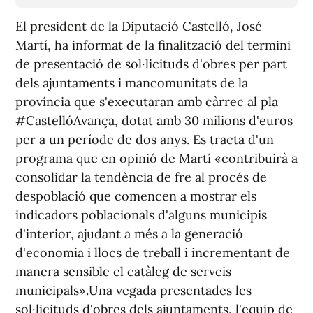
El president de la Diputació Castelló, José
Martí, ha informat de la finalització del termini
de presentació de sol·licituds d'obres per part
dels ajuntaments i mancomunitats de la
província que s'executaran amb càrrec al pla
#CastellóAvança, dotat amb 30 milions d'euros
per a un període de dos anys. Es tracta d'un
programa que en opinió de Martí «contribuirà a
consolidar la tendència de fre al procés de
despoblació que comencen a mostrar els
indicadors poblacionals d'alguns municipis
d'interior, ajudant a més a la generació
d'economia i llocs de treball i incrementant de
manera sensible el catàleg de serveis
municipals».Una vegada presentades les
sol·licituds d'obres dels ajuntaments, l'equip de