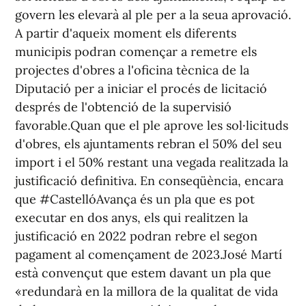
govern les elevarà al ple per a la seua aprovació.
A partir d'aqueix moment els diferents
municipis podran començar a remetre els
projectes d'obres a l'oficina tècnica de la
Diputació per a iniciar el procés de licitació
després de l'obtenció de la supervisió
favorable.Quan que el ple aprove les sol·licituds
d'obres, els ajuntaments rebran el 50% del seu
import i el 50% restant una vegada realitzada la
justificació definitiva. En conseqüència, encara
que #CastellóAvança és un pla que es pot
executar en dos anys, els qui realitzen la
justificació en 2022 podran rebre el segon
pagament al començament de 2023.José Martí
està convençut que estem davant un pla que
«redundarà en la millora de la qualitat de vida