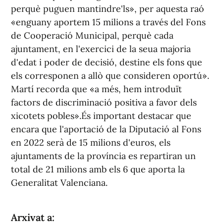
perquè puguen mantindre'ls», per aquesta raó
«enguany aportem 15 milions a través del Fons
de Cooperació Municipal, perquè cada
ajuntament, en l'exercici de la seua majoria
d'edat i poder de decisió, destine els fons que
els corresponen a allò que consideren oportú».
Martí recorda que «a més, hem introduït
factors de discriminació positiva a favor dels
xicotets pobles».És important destacar que
encara que l'aportació de la Diputació al Fons
en 2022 serà de 15 milions d'euros, els
ajuntaments de la província es repartiran un
total de 21 milions amb els 6 que aporta la
Generalitat Valenciana.
Arxivat a: