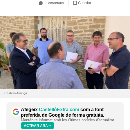
Guardar
Comentaris
Castelló Avança
Afegeix
CastellóExtra.com
com a font
preferida de Google de forma gratuïta.
Mantén-te informat amb les últimes notícies d'actualitat.
ACTIVAR ARA