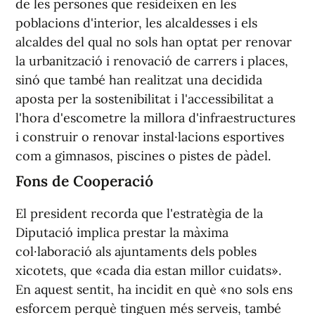
de les persones que resideixen en les
poblacions d'interior, les alcaldesses i els
alcaldes del qual no sols han optat per renovar
la urbanització i renovació de carrers i places,
sinó que també han realitzat una decidida
aposta per la sostenibilitat i l'accessibilitat a
l'hora d'escometre la millora d'infraestructures
i construir o renovar instal·lacions esportives
com a gimnasos, piscines o pistes de pàdel.
Fons de Cooperació
El president recorda que l'estratègia de la
Diputació implica prestar la màxima
col·laboració als ajuntaments dels pobles
xicotets, que «cada dia estan millor cuidats».
En aquest sentit, ha incidit en què «no sols ens
esforcem perquè tinguen més serveis, també