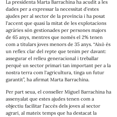
La presidenta Marta Barrachina ha acudit a les
dades per a expressar la necessitat d'estes
ajudes per al sector de la província i ha posat
l'accent que quasi la mitat de les explotacions
agràries són gestionades per persones majors
de 65 anys, mentres que només el 2% tenen
com a titulars joves menors de 35 anys. “Això és
un reflex clar del repte que tenim per davant:
assegurar el relleu generacional i treballar
perquè un sector primari tan important per a la
nostra terra com l'agricultura, tinga un futur
garantit”, ha afirmat Marta Barrachina.
Per part seua, el conseller Miguel Barrachina ha
assenyalat que estes ajudes tenen com a
objectiu facilitar l'accés dels joves al sector
agrari, al mateix temps que ha destacat la