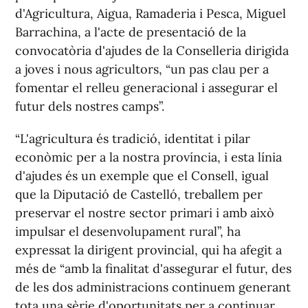
d'Agricultura, Aigua, Ramaderia i Pesca, Miguel
Barrachina, a l'acte de presentació de la
convocatòria d'ajudes de la Conselleria dirigida
a joves i nous agricultors, “un pas clau per a
fomentar el relleu generacional i assegurar el
futur dels nostres camps”.
“L'agricultura és tradició, identitat i pilar
econòmic per a la nostra província, i esta línia
d'ajudes és un exemple que el Consell, igual
que la Diputació de Castelló, treballem per
preservar el nostre sector primari i amb això
impulsar el desenvolupament rural”, ha
expressat la dirigent provincial, qui ha afegit a
més de “amb la finalitat d'assegurar el futur, des
de les dos administracions continuem generant
tota una sèrie d'oportunitats per a continuar