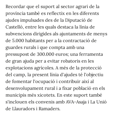
Recordar que el suport al sector agrari de la
província també es reflectix en les diferents
ajudes impulsades des de la Diputació de
Castelló, entre les quals destaca la línia de
subvencions dirigides als ajuntaments de menys
de 5.000 habitants per a la contractació de
guardes rurals i que compta amb una
pressupost de 300.000 euros; una ferramenta
de gran ajuda per a evitar robatoris en les
explotacions agrícoles. A més de la protecció
del camp, la present línia d'ajudes té l'objectiu
de fomentar l'ocupació i contribuir així al
desenvolupament rural i a fixar població en els
municipis més xicotets. En este suport també
s'inclouen els convenis amb AVA-Asaja i La Unió
de Llauradors i Ramaders.