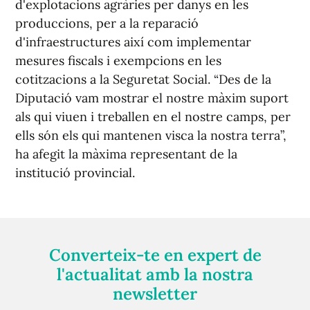
d'explotacions agràries per danys en les
produccions, per a la reparació
d'infraestructures així com implementar
mesures fiscals i exempcions en les
cotitzacions a la Seguretat Social. “Des de la
Diputació vam mostrar el nostre màxim suport
als qui viuen i treballen en el nostre camps, per
ells són els qui mantenen visca la nostra terra”,
ha afegit la màxima representant de la
institució provincial.
Converteix-te en expert de
l'actualitat amb la nostra
newsletter