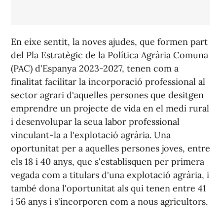
En eixe sentit, la noves ajudes, que formen part
del Pla Estratègic de la Política Agrària Comuna
(PAC) d'Espanya 2023-2027, tenen com a
finalitat facilitar la incorporació professional al
sector agrari d'aquelles persones que desitgen
emprendre un projecte de vida en el medi rural
i desenvolupar la seua labor professional
vinculant-la a l'explotació agrària. Una
oportunitat per a aquelles persones joves, entre
els 18 i 40 anys, que s'establisquen per primera
vegada com a titulars d'una explotació agrària, i
també dona l'oportunitat als qui tenen entre 41
i 56 anys i s'incorporen com a nous agricultors.