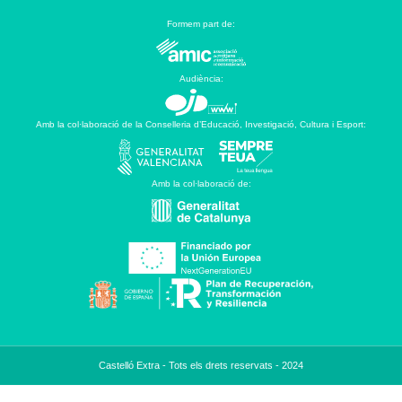
Formem part de:
Audiència:
Amb la col·laboració de la Conselleria d’Educació, Investigació, Cultura i Esport:
Amb la col·laboració de:
Castelló Extra - Tots els drets reservats - 2024