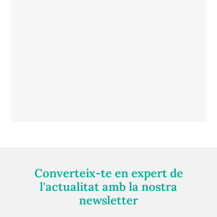
Converteix-te en expert de
l'actualitat amb la nostra
newsletter
Registra't gratuïtament i et mantindrem informat