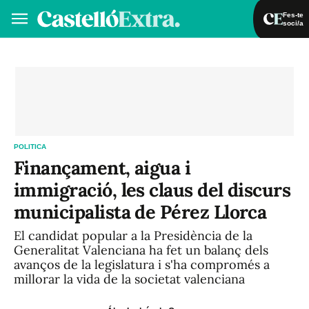
Fes-te
soci/a
Fes-te soci/a
Iniciar sessió
VA
ES
POLITICA
Finançament, aigua i
immigració, les claus del discurs
municipalista de Pérez Llorca
El candidat popular a la Presidència de la
Generalitat Valenciana ha fet un balanç dels
avanços de la legislatura i s'ha compromés a
millorar la vida de la societat valenciana