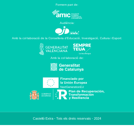
Formem part de:
Audiència:
Amb la col·laboració de la Conselleria d’Educació, Investigació, Cultura i Esport:
Amb la col·laboració de:
Castelló Extra - Tots els drets reservats - 2024