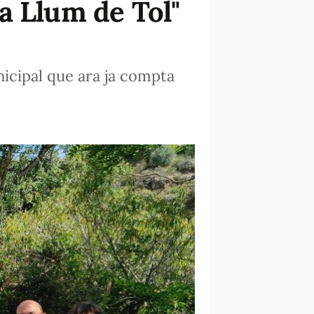
a Llum de Tol"
icipal que ara ja compta