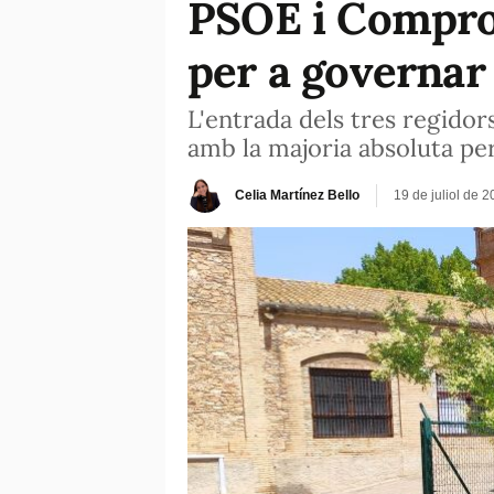
PSOE i Comprom
per a governar 
L'entrada dels tres regido
amb la majoria absoluta pe
Celia Martínez Bello
19 de juliol de 