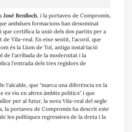
ta
José Benlloch
, i la portaveu de Compromís,
l que ambdues formacions han denominat
 que certifica la unió dels dos partits per a
 de Vila-real. En eixe sentit, l'acord, que
om és la Llum de Tol, antiga instal·lació
ol de l'arribada de la modernitat i la
plica l'entrada dels tres regidors de
de l'alcalde, que "marca una diferència en la
ue es viu en altres àmbits polítics" i que
lor per al futur, la nova Vila-real del segle
a, la portaveu de Compromís ha descrit este
 les polítiques regressives de la dreta i la