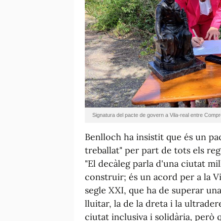
Signatura del pacte de govern a Vila-real entre Com
Benlloch ha insistit que és un pa
treballat" per part de tots els reg
"El decàleg parla d'una ciutat mi
construir; és un acord per a la Vi
segle XXI, que ha de superar un
lluitar, la de la dreta i la ultra
ciutat inclusiva i solidària, però