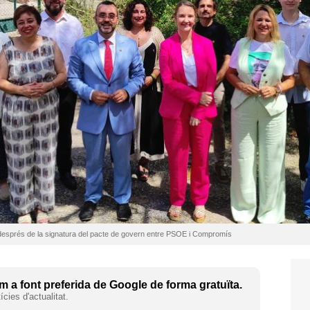
l després de la signatura del pacte de govern entre PSOE i Compromís
 a font preferida de Google de forma gratuïta.
cies d'actualitat.