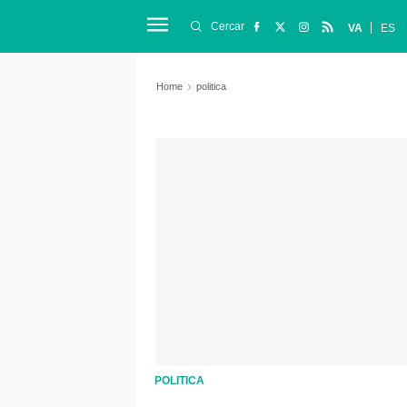
Cercar
VA
ES
Home
politica
POLITICA