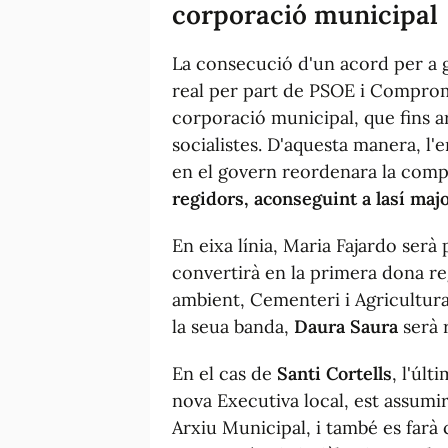
corporació municipal
La consecució d'un acord per a g
real per part de PSOE i Compromí
corporació municipal, que fins a
socialistes. D'aquesta manera, l
en el govern reordenara la com
regidors, aconseguint a lasí majo
En eixa línia, Maria Fajardo serà 
convertirà en la primera dona re
ambient, Cementeri i Agricultura)
la seua banda,
Daura Saura
serà 
En el cas de
Santi Cortells
, l'úl
nova Executiva local, est assumir
Arxiu Municipal, i també es farà