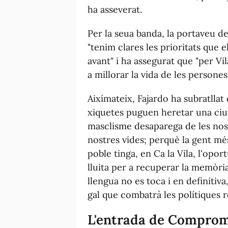
ha asseverat.
Per la seua banda, la portaveu d
"tenim clares les prioritats que 
avant" i ha assegurat que "per Vil
a millorar la vida de les persones
Aixímateix, Fajardo ha subratllat
xiquetes puguen heretar una ciut
masclisme desaparega de les nostr
nostres vides; perquè la gent mé
poble tinga, en Ca la Vila, l'opor
lluita per a recuperar la memòri
llengua no es toca i en definitiva
gal que combatrà les polítiques re
L'entrada de Comprom