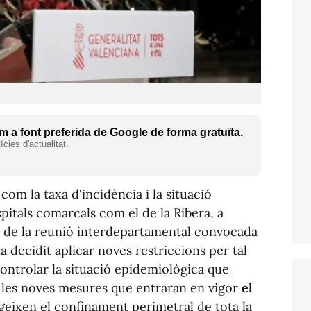
 a font preferida de Google de forma gratuïta.
cies d'actualitat.
com la taxa d'incidència i la situació
itals comarcals com el de la Ribera, a
és de la reunió interdepartamental convocada
ha decidit aplicar noves restriccions per tal
controlar la situació epidemiològica que
xí, les noves mesures que entraran en vigor
el
geixen el confinament perimetral de tota la