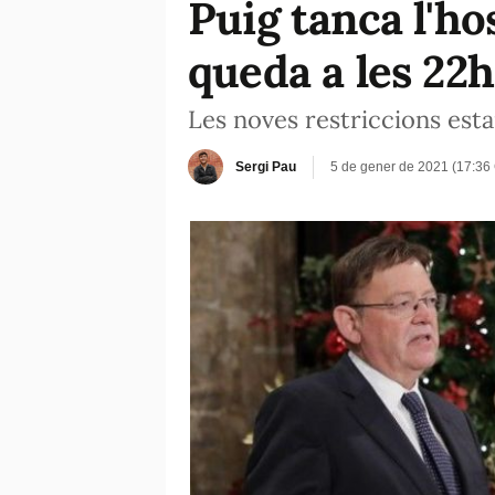
Puig tanca l'ho
queda a les 22h
Les noves restriccions esta
Sergi Pau
5 de gener de 2021 (17:36