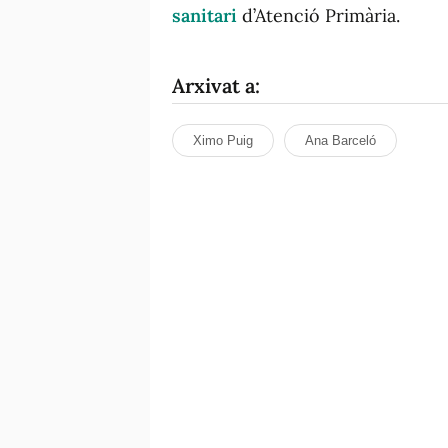
sanitari
d’Atenció Primària.
Arxivat a:
Ximo Puig
Ana Barceló