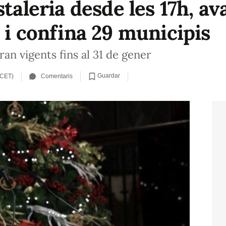
staleria desde les 17h, av
 i confina 29 municipis
ran vigents fins al 31 de gener
Guardar
 CET)
Comentaris