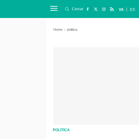
Cercar
VA
ES
Home
politica
POLITICA