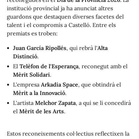
institució provincial ja ha anunciat altres
guardons que destaquen diverses facetes del
talent i el compromís a Castelló. Entre els
premiats es troben:
Juan García Ripollés
, qui rebrà l'
Alta
Distinció
.
El
Telèfon de l'Esperança
, reconegut amb el
Mèrit Solidari
.
L'empresa
Arkadia Space
, que obtindrà el
Mèrit a la Innovació
.
L'artista
Melchor Zapata
, a qui se li concedirà
el
Mèrit de les Arts
.
Estos reconeixements col·lectius reflectixen la