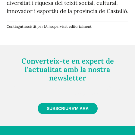
diversitat i riquesa del teixit social, cultural,
innovador i esportiu de la província de Castelló.
Contingut assistit per IA i supervisat editorialment
Converteix-te en expert de
l'actualitat amb la nostra
newsletter
Registra't gratuïtament i et mantindrem informat
sempre de tot el que passa a prop teu
SUBSCRIURE'M ARA