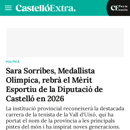
Fes-te
soci/a
Fes-te soci/a
Iniciar sessió
VA
ES
POLITICA
Sara Sorribes, Medallista
Olímpica, rebrà el Mèrit
Esportiu de la Diputació de
Castelló en 2026
La institució provincial reconeixerà la destacada
carrera de la tenista de la Vall d'Uixó, qui ha
portat el nom de la província a les principals
pistes del món i ha inspirat noves generacions.