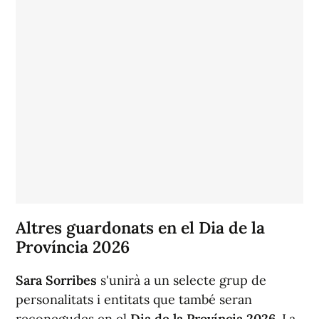
Altres guardonats en el Dia de la
Província 2026
Sara Sorribes
s'unirà a un selecte grup de
personalitats i entitats que també seran
reconegudes en el
Dia de la Província 2026
. La