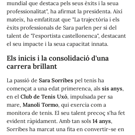
mundial que destaca pels seus èxits i la seua
professionalitat", ha afirmat la presidenta. Així
mateix, ha emfatitzat que "La trajectòria i els
èxits professionals de Sara parlen per si del
talent de "l'esportista castellonenca", destacant
el seu impacte i la seua capacitat innata.
Els inicis i la consolidació d'una
carrera brillant
La passió de
Sara Sorribes
pel tenis ha
començat a una edat primerenca, als
sis anys
,
en el
Club de Tenis Uxó
, impulsada per sa
mare,
Manoli Tormo
, qui exercia com a
monitora de tenis. El seu talent precoç s'ha fet
evident ràpidament. Amb tan sols
14 anys
,
Sorribes ha marcat una fita en convertir-se en