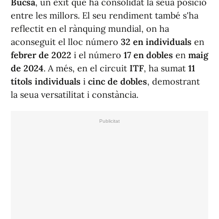
Bucsa
, un èxit que ha consolidat la seua posició
entre les millors. El seu rendiment també s'ha
reflectit en el rànquing mundial, on ha
aconseguit el lloc número
32 en individuals
en
febrer de 2022
i el número
17 en dobles
en
maig
de 2024
. A més, en el circuit
ITF
, ha sumat
11
títols individuals
i
cinc de dobles
, demostrant
la seua versatilitat i constància.