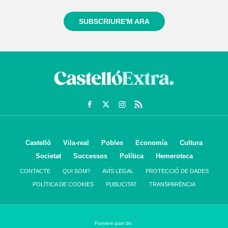
SUBSCRIURE'M ARA
Castelló
Vila-real
Pobles
Economía
Cultura
Societat
Successos
Política
Hemeroteca
CONTACTE
QUI SOM?
AVÍS LEGAL
PROTECCIÓ DE DADES
POLÍTICA DE COOKIES
PUBLICITAT
TRANSPARÈNCIA
Formem part de: