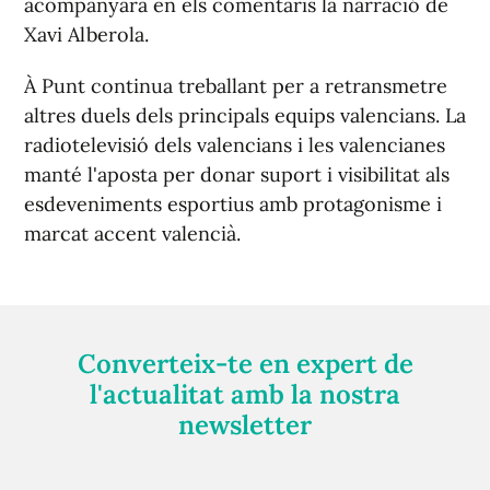
acompanyarà en els comentaris la narració de
Xavi Alberola.
À Punt continua treballant per a retransmetre
altres duels dels principals equips valencians. La
radiotelevisió dels valencians i les valencianes
manté l'aposta per donar suport i visibilitat als
esdeveniments esportius amb protagonisme i
marcat accent valencià.
Converteix-te en expert de
l'actualitat amb la nostra
newsletter
Registra't gratuïtament i et mantindrem informat
sempre de tot el que passa a prop teu