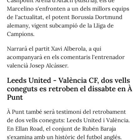
Cashpoint Arena d'Altach (Àustria), els de
Marcelino s'enfronten a un dels millors equips
de l'actualitat, el potent Borussia Dortmund
alemany, vigent subcampió de la Lliga de
Campions.
Narrarà el partit Xavi Alberola, a qui
acompanyarà en els comentaris l'entrenador
valencià Josep Alcàsser.
Leeds United - València CF, dos vells
coneguts es retroben el dissabte en À
Punt
À Punt també serà testimoni del retrobament
de dos vells coneguts: Leeds United i València.
En Ellan Road, el conjunt de Rubén Baraja
s'examina amb un històric del futbol anglés.