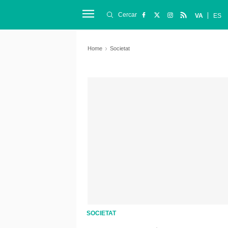
Cercar
VA
ES
Home
Societat
SOCIETAT