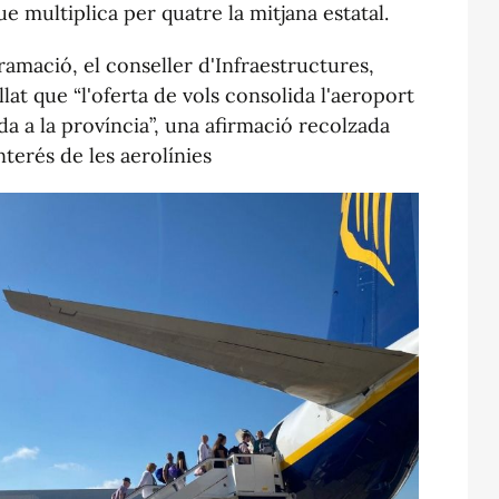
 multiplica per quatre la mitjana estatal.
ramació, el conseller d'Infraestructures,
at que “l'oferta de vols consolida l'aeroport
a a la província”, una afirmació recolzada
nterés de les aerolínies