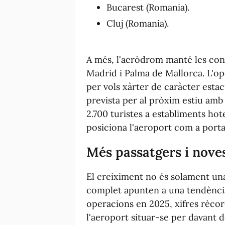
Bucarest (Romania).
Cluj (Romania).
A més, l'aeròdrom manté les con
Madrid i Palma de Mallorca. L'op
per vols xàrter de caràcter esta
prevista per al pròxim estiu amb
2.700 turistes a establiments ho
posiciona l'aeroport com a porta
Més passatgers i noves
El creiximent no és solament una 
complet apunten a una tendència 
operacions en 2025, xifres rècord
l'aeroport situar-se per davant 