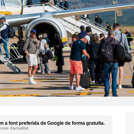
 a font preferida de Google de forma gratuïta.
cies d'actualitat.