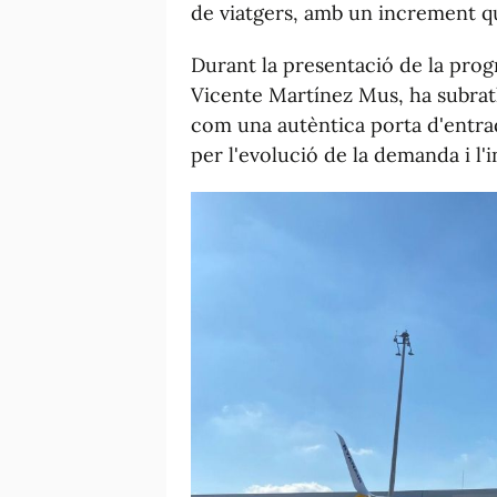
de viatgers, amb un increment que
Durant la presentació de la prog
Vicente Martínez Mus, ha subratll
com una autèntica porta d'entrad
per l'evolució de la demanda i l'i