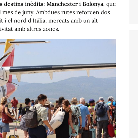
s destins inèdits: Manchester i Bolonya
, que
l mes de juny. Ambdues rutes reforcen dos
t i el nord d'Itàlia, mercats amb un alt
ivitat amb altres zones.