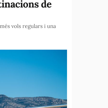
tinacions de
 més vols regulars i una