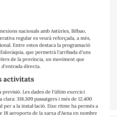
nexions nacionals amb Astúries, Bilbao,
erativa regular es veurà reforçada, a més,
cional. Entre estos destaca la programació
 Eslovàquia, que permetrà l'arribada d'uns
telers de la província, un moviment que
 d'entrada directa.
 activitats
previsió. Les dades de l'últim exercici
clara: 318.309 passatgers i més de 12.400
 per a la instal·lació. Eixe ritme ha permés a
de 18 aeroports de la xarxa d'Aena en nombre