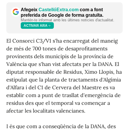
Afegeix
CastellóExtra.com
com a font
preferida de Google de forma gratuïta.
Mantén-te informat amb les últimes notícies d'actualitat.
ACTIVAR ARA
El Consorci C3/V1 s'ha encarregat del maneig
de més de 700 tones de desaprofitaments
provinents dels municipis de la província de
València que s'han vist afectats per la DANA. El
diputat responsable de Residus, Ximo Llopis, ha
estipulat que la planta de tractaments d'Algímia
d'Alfara i del C1 de Cervera del Maestre es va
establir com a punt de trasllat d'emergència de
residus des que el temporal va començar a
afectar les localitats valencianes.
I és que com a conseqüència de la DANA, des