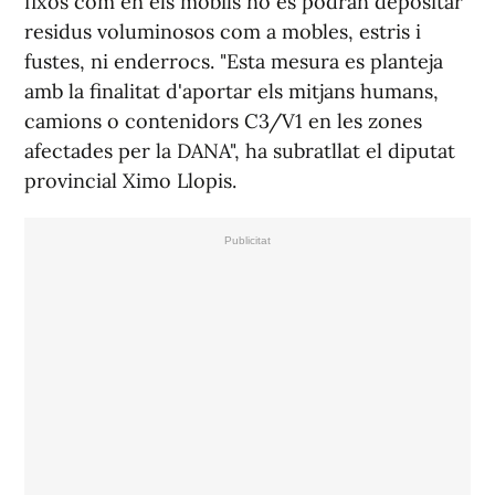
fixos com en els mòbils no es podran depositar
residus voluminosos com a mobles, estris i
fustes, ni enderrocs. "Esta mesura es planteja
amb la finalitat d'aportar els mitjans humans,
camions o contenidors C3/V1 en les zones
afectades per la DANA", ha subratllat el diputat
provincial Ximo Llopis.