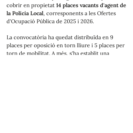
cobrir en propietat
14 places vacants d'agent de
la Policia Local
, corresponents a les Ofertes
d'Ocupació Pública de 2025 i 2026.
La convocatòria ha quedat distribuïda en 9
places per oposició en torn lliure i 5 places per
torn de mobilitat. A més, s'ha establit una
reserva del 30 % de les places del torn lliure
per a dones.