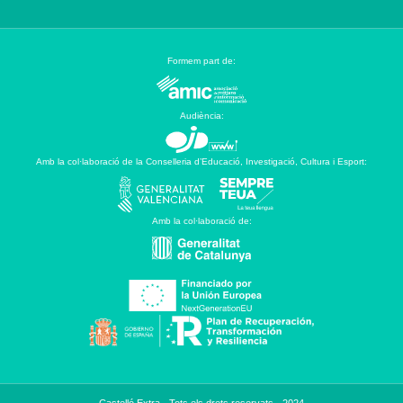
Formem part de:
Audiència:
Amb la col·laboració de la Conselleria d’Educació, Investigació, Cultura i Esport:
Amb la col·laboració de: