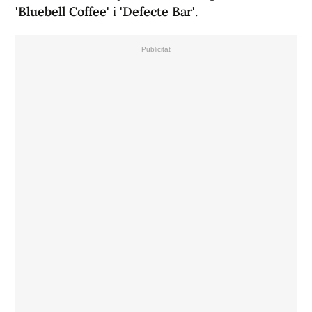
'Bluebell Coffee'
i
'Defecte Bar'
.