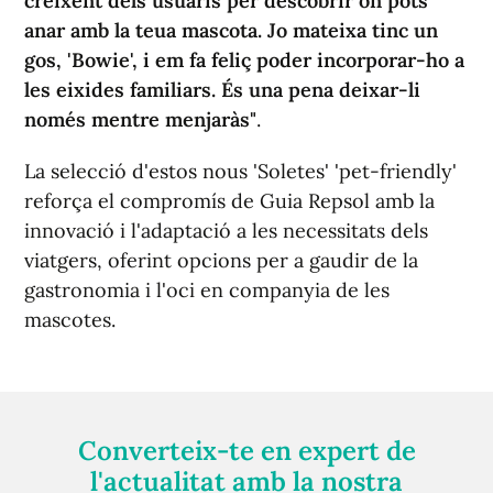
creixent dels usuaris per descobrir on pots
anar amb la teua mascota. Jo mateixa tinc un
gos, 'Bowie', i em fa feliç poder incorporar-ho a
les eixides familiars. És una pena deixar-li
només mentre menjaràs"
.
La selecció d'estos nous 'Soletes' 'pet-friendly'
reforça el compromís de Guia Repsol amb la
innovació i l'adaptació a les necessitats dels
viatgers, oferint opcions per a gaudir de la
gastronomia i l'oci en companyia de les
mascotes.
Converteix-te en expert de
l'actualitat amb la nostra