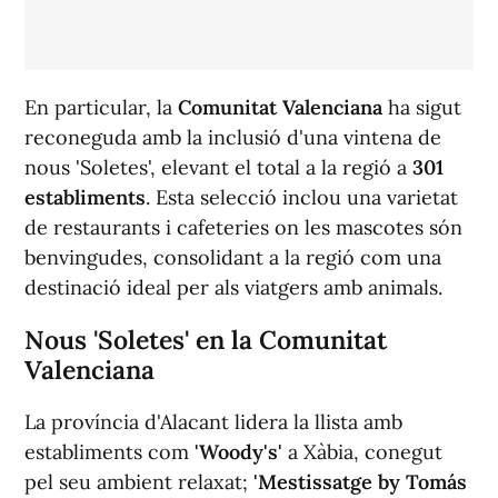
En particular, la
Comunitat Valenciana
ha sigut
reconeguda amb la inclusió d'una vintena de
nous 'Soletes', elevant el total a la regió a
301
establiments
. Esta selecció inclou una varietat
de restaurants i cafeteries on les mascotes són
benvingudes, consolidant a la regió com una
destinació ideal per als viatgers amb animals.
Nous 'Soletes' en la Comunitat
Valenciana
La província d'Alacant lidera la llista amb
establiments com
'Woody's'
a Xàbia, conegut
pel seu ambient relaxat;
'Mestissatge by Tomás