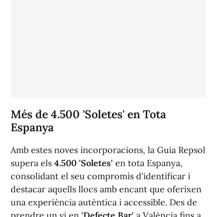
Més de 4.500 'Soletes' en Tota
Espanya
Amb estes noves incorporacions, la Guia Repsol
supera els
4.500 'Soletes'
en tota Espanya,
consolidant el seu compromís d'identificar i
destacar aquells llocs amb encant que oferixen
una experiència autèntica i accessible. Des de
prendre un vi en
'Defecte Bar'
a València fins a