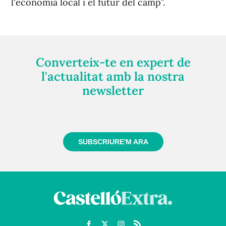
l'economia local i el futur del camp”.
Converteix-te en expert de
l'actualitat amb la nostra
newsletter
Registra't gratuïtament i et mantindrem informat
sempre de tot el que passa a prop teu
SUBSCRIURE'M ARA