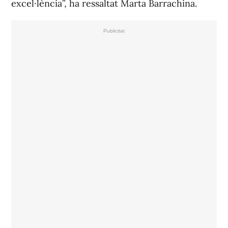
excel·lència”, ha ressaltat Marta Barrachina.