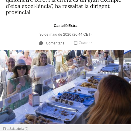
d'eixa excel·lència”, ha ressaltat la dirigent
provincial
Castelló Extra
30 de maig de 2026 (20:44 CET)
Guardar
Comentaris
Fira Salzadella (2)