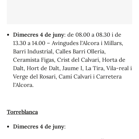
Dimecres
4
de juny
: de 08.00 a 08.30 i de
13.30 a 14.00 – Avingudes l'Alcora i Millars,
Barri Industrial, Calles Barri Olleria,
Ceramista Figas, Crist del Calvari, Horta de
Dalt, Hort de Dalt, Jaume I, La Tira, Vila-real i
Verge del Rosari, Camí Calvari i Carretera
l'Alcora.
Torreblanca
Dimecres
4
de juny
: