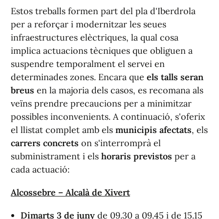
Estos treballs formen part del pla d'Iberdrola
per a reforçar i modernitzar les seues
infraestructures elèctriques, la qual cosa
implica actuacions tècniques que obliguen a
suspendre temporalment el servei en
determinades zones. Encara que
els talls seran
breus
en la majoria dels casos, es recomana als
veïns prendre precaucions per a minimitzar
possibles inconvenients. A continuació, s'oferix
el llistat complet amb els
municipis afectats
, els
carrers concrets
on s'interromprà el
subministrament i els
horaris previstos
per a
cada actuació:
Alcossebre – Alcalà de Xivert
Dimarts
3
de juny
de 09.30 a 09.45 i de 15.15