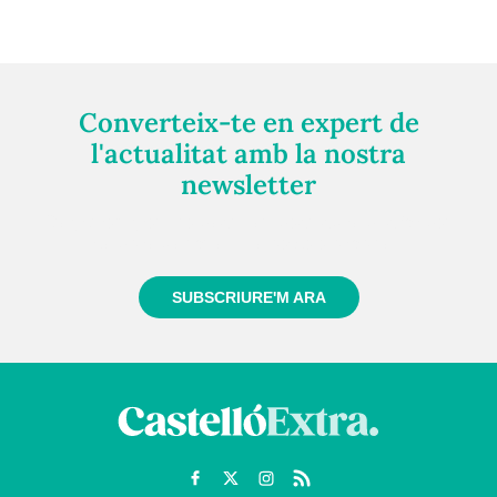
Converteix-te en expert de
l'actualitat amb la nostra
newsletter
Registra't gratuïtament i et mantindrem informat
sempre de tot el que passa a prop teu
SUBSCRIURE'M ARA