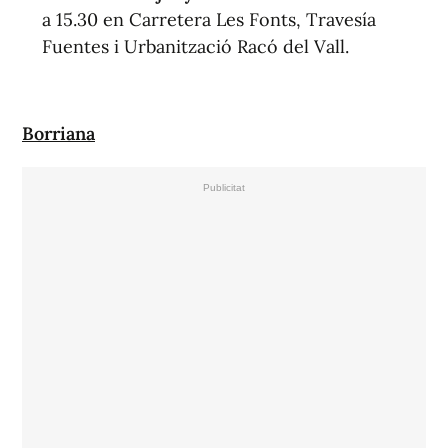
a 15.30 en Carretera Les Fonts, Trave
sí
a
Fuentes i Urbanització Racó del Vall.
Borriana