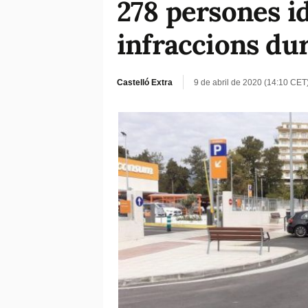
278 persones id
infraccions du
Castelló Extra
9 de abril de 2020 (14:10 CET