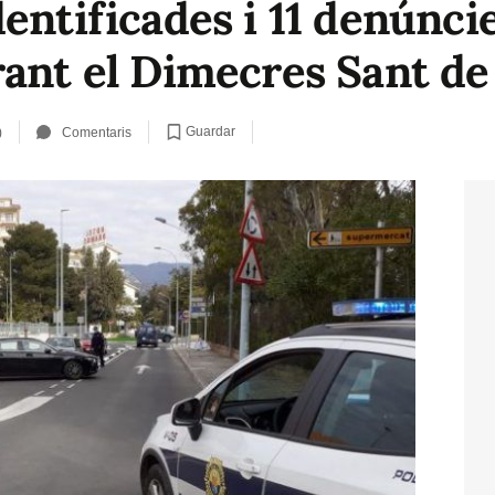
entificades i 11 denúnci
rant el Dimecres Sant d
Guardar
)
Comentaris