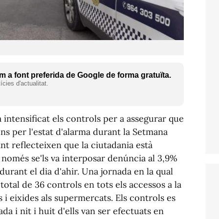
 a font preferida de Google de forma gratuïta.
cies d'actualitat.
 intensificat els controls per a assegurar que
ns per l'estat d'alarma durant la Setmana
nt reflecteixen que la ciutadania està
i només se'ls va interposar denúncia al 3,9%
urant el dia d'ahir. Una jornada en la qual
 total de 36 controls en tots els accessos a la
 i eixides als supermercats. Els controls es
a i nit i huit d'ells van ser efectuats en