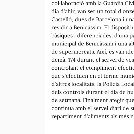
col·laboració amb la Guàrdia Civ
dia d'ahir, van ser un total d'on
Castelló, dues de Barcelona i una
residir a Benicàssim. El disposi
bàsiques i diferenciades, d'una p
municipal de Benicàssim i una alt
de supermercats. Així, es van ide
demà, 174 durant el servei de ves
controlant el compliment efectiu
que s'efectuen en el terme munici
d'altres localitats, la Policia Loc
dels controls durant el dia de hui
de setmana. Finalment afegir que
continua amb el servei diari de su
repartiment d'aliments als més 