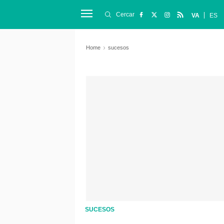
Cercar
VA
ES
Home
sucesos
SUCESOS