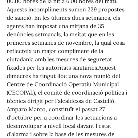
00.00 hores de la nit a 6.00 hores del matí.
Aquests incompliments sumen 229 propostes
de sanció. En les últimes dues setmanes, els
agents han imposat una mitjana de 35
denúncies setmanals, la meitat que en les
primeres setmanes de novembre, la qual cosa
reflecteix un major compliment de la
ciutadania amb les mesures de seguretat
fixades per les autoritats sanitàries.Aquest
dimecres ha tingut lloc una nova reunió del
Centre de Coordinació Operatiu Municipal
(CECOPAL), el comité de coordinació política i
tècnica dirigit per l'alcaldessa de Castelló,
Amparo Marco, constituït el passat 27
d'octubre per a coordinar les actuacions a
desenvolupar a nivell local davant l'estat
d'alarma i sobre la base de les mesures de