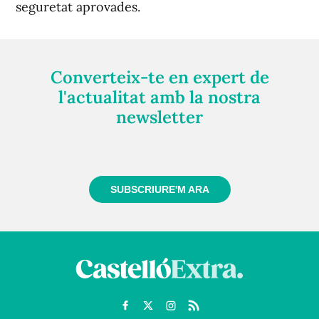
seguretat aprovades.
Converteix-te en expert de
l'actualitat amb la nostra
newsletter
Registra't gratuïtament i et mantindrem informat
sempre de tot el que passa a prop teu
SUBSCRIURE'M ARA