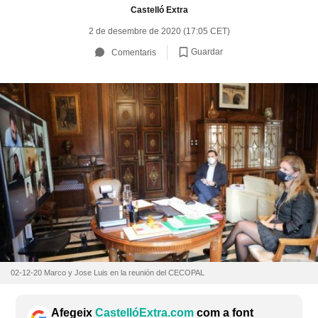
Castelló Extra
2 de desembre de 2020 (17:05 CET)
Guardar
Comentaris
02-12-20 Marco y Jose Luis en la reunión del CECOPAL
Afegeix
CastellóExtra.com
com a font