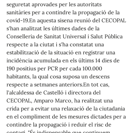
seguretat aprovades per les autoritats
sanitàries per a contindre la propagació de la
covid-19.En aquesta sisena reunió del CECOPAL
s'han analitzat les últimes dades de la
Conselleria de Sanitat Universal i Salut Pública
respecte a la ciutat i s'ha constatat una
estabilització de la situació en registrar una
incidència acumulada en els últims 14 dies de
190 positius per PCR per cada 100.000
habitants, la qual cosa suposa un descens
respecte a setmanes anteriors.En tot cas,
l'alcaldessa de Castelló i directora del
CECOPAL, Amparo Marco, ha realitzat una
crida per a evitar una relaxació de la ciutadania
en el compliment de les mesures dictades per a
contindre la propagació i reduir el risc de
contagi. "És indispensable que continuem