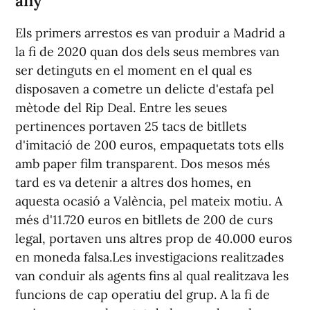
any
Els primers arrestos es van produir a Madrid a
la fi de 2020 quan dos dels seus membres van
ser detinguts en el moment en el qual es
disposaven a cometre un delicte d'estafa pel
mètode del Rip Deal. Entre les seues
pertinences portaven 25 tacs de bitllets
d'imitació de 200 euros, empaquetats tots ells
amb paper film transparent. Dos mesos més
tard es va detenir a altres dos homes, en
aquesta ocasió a València, pel mateix motiu. A
més d'11.720 euros en bitllets de 200 de curs
legal, portaven uns altres prop de 40.000 euros
en moneda falsa.Les investigacions realitzades
van conduir als agents fins al qual realitzava les
funcions de cap operatiu del grup. A la fi de