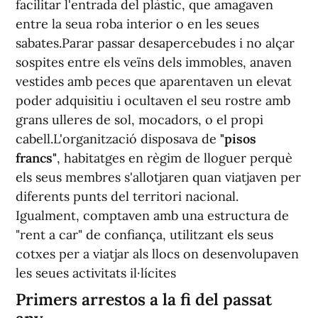
facilitar l'entrada del plàstic, que amagaven
entre la seua roba interior o en les seues
sabates.Parar passar desapercebudes i no alçar
sospites entre els veïns dels immobles, anaven
vestides amb peces que aparentaven un elevat
poder adquisitiu i ocultaven el seu rostre amb
grans ulleres de sol, mocadors, o el propi
cabell.L'organització disposava de
"pisos
francs"
, habitatges en règim de lloguer perquè
els seus membres s'allotjaren quan viatjaven per
diferents punts del territori nacional.
Igualment, comptaven amb una estructura de
"rent a car" de confiança, utilitzant els seus
cotxes per a viatjar als llocs on desenvolupaven
les seues activitats il·lícites
Primers arrestos a la fi del passat