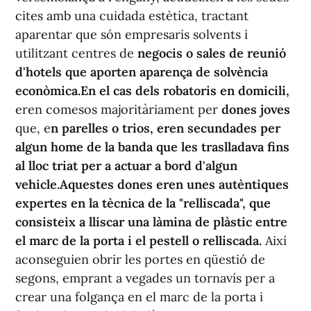
cites amb una cuidada estètica, tractant
aparentar que són empresaris solvents i
utilitzant centres de
negocis o sales de reunió
d'hotels que aporten aparença de solvència
econòmica.
En el cas dels robatoris en domicili,
eren comesos majoritàriament per
dones joves
que, e
n parelles o trios,
eren secundades per
algun home de la banda que les traslladava fins
al lloc triat per a actuar a bord d'algun
vehicle.
Aquestes dones eren unes autèntiques
expertes en la tècnica de la "relliscada", que
consisteix a lliscar una làmina de plàstic entre
el marc de la porta i el pestell o relliscada.
Així
aconseguien obrir les portes en qüestió de
segons, emprant a vegades un tornavís per a
crear una folgança en el marc de la porta i