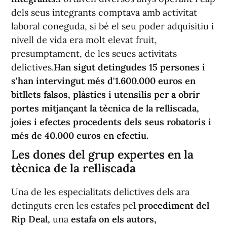
dels seus integrants comptava amb activitat
laboral coneguda, si bé el seu poder adquisitiu i
nivell de vida era molt elevat fruit,
presumptament, de les seues activitats
delictives.
Han sigut detingudes 15 persones i
s'han intervingut més d'1.600.000 euros en
bitllets falsos, plàstics i utensilis per a obrir
portes mitjançant la tècnica de la relliscada,
joies i efectes procedents dels seus robatoris i
més de 40.000 euros en efectiu.
Les dones del grup expertes en la
tècnica de la relliscada
Una de les especialitats delictives dels ara
detinguts eren les estafes pe
l procediment del
Rip Deal,
una
estafa on els autors,