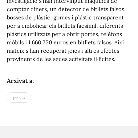
investigació s'han intervingut màquines de
comptar diners, un detector de bitllets falsos,
bosses de plàstic, gomes i plàstic transparent
per a embolicar els bitllets facsímil, diferents
plàstics utilitzats per a obrir portes, telèfons
mòbils i 1.660.250 euros en bitllets falsos. Així
mateix s'han recuperat joies i altres efectes
provinents de les seues activitats il·lícites.
Arxivat a:
policia