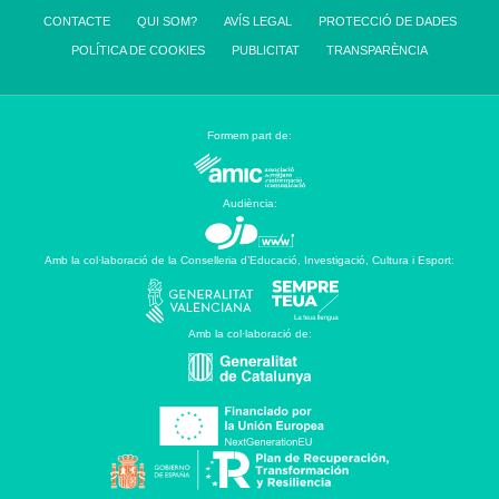
CONTACTE
QUI SOM?
AVÍS LEGAL
PROTECCIÓ DE DADES
POLÍTICA DE COOKIES
PUBLICITAT
TRANSPARÈNCIA
Formem part de:
Audiència:
Amb la col·laboració de la Conselleria d’Educació, Investigació, Cultura i Esport:
Amb la col·laboració de: