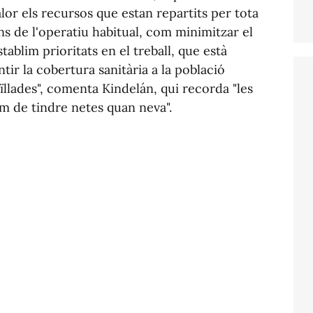
lor els recursos que estan repartits per tota
ons de l'operatiu habitual, com minimitzar el
tablim prioritats en el treball, que està
ir la cobertura sanitària a la població
ïllades", comenta Kindelán, qui recorda "les
m de tindre netes quan neva".