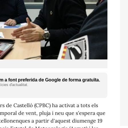
 a font preferida de Google de forma gratuïta.
cies d'actualitat.
s de Castelló (CPBC) ha activat a tots els
temporal de vent, pluja i neu que s'espera que
tellonenques a partir d'aquest diumenge 19