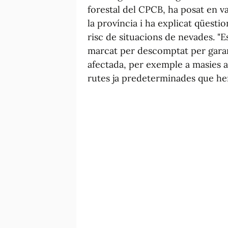
forestal del CPCB, ha posat en va
la província i ha explicat qüesti
risc de situacions de nevades. "Es
marcat per descomptat per garant
afectada, per exemple a masies a
rutes ja predeterminades que he