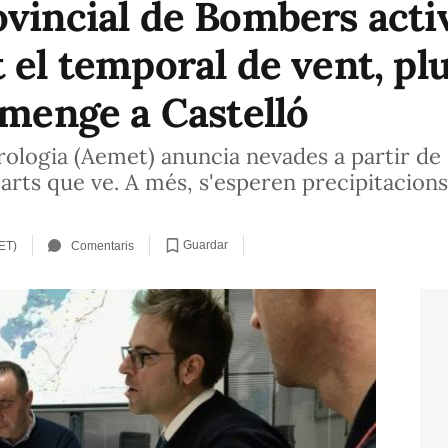
vincial de Bombers activ
 el temporal de vent, plu
umenge a Castelló
rologia (Aemet) anuncia nevades a partir de
rts que ve. A més, s'esperen precipitacions 
Guardar
ET)
Comentaris