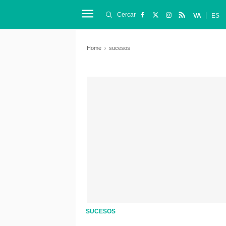
Cercar
VA
ES
Home
sucesos
SUCESOS