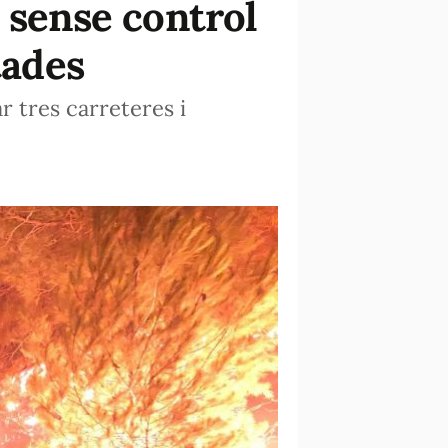
 sense control
tades
ar tres carreteres i