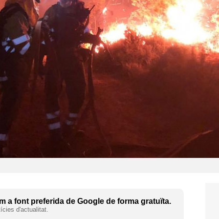
 a font preferida de Google de forma gratuïta.
cies d'actualitat.