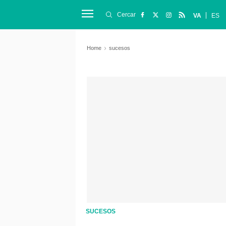
Cercar
VA
ES
Home
sucesos
SUCESOS