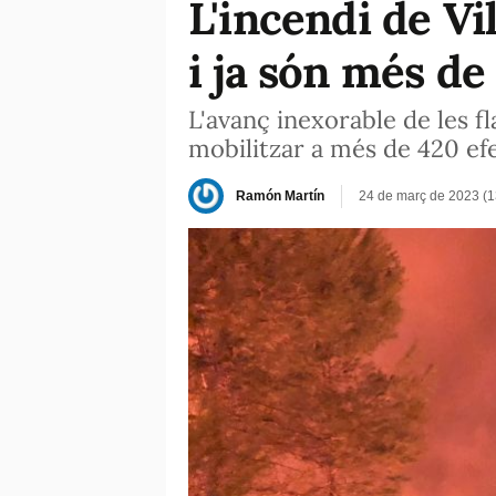
L'incendi de V
i ja són més de
L'avanç inexorable de les fl
mobilitzar a més de 420 ef
Ramón Martín
24 de març de 2023 (