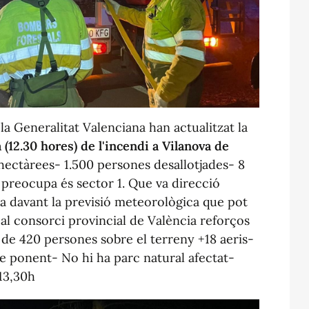
a Generalitat Valenciana han actualitzat la
 (12.30 hores) de l'incendi a Vilanova de
ectàrees- 1.500 persones desallotjades- 8
 preocupa és sector 1. Que va direcció
 davant la previsió meteorològica que pot
a al consorci provincial de València reforços
 de 420 persones sobre el terreny +18 aeris-
e ponent- No hi ha parc natural afectat-
13,30h