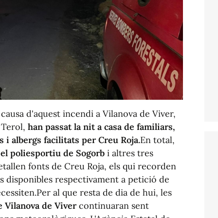
a causa d'aquest incendi a Vilanova de Viver,
 Terol,
han passat la nit a casa de familiars,
 i albergs facilitats per Creu Roja.
En total,
 el poliesportiu de Sogorb
i altres tres
tallen fonts de Creu Roja, els qui recorden
its disponibles respectivament a petició de
cessiten.Per al que resta de dia de hui, les
 Vilanova de Viver
continuaran sent