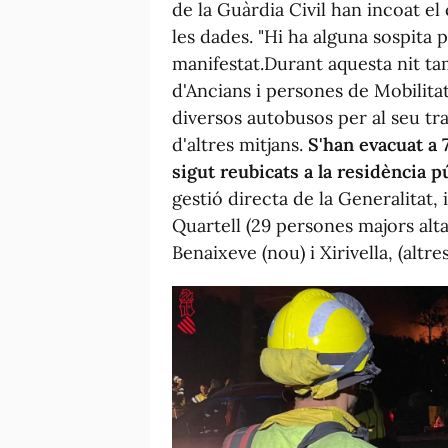
de la Guàrdia Civil han incoat el
les dades. "Hi ha alguna sospita 
manifestat.Durant aquesta nit tam
d'Ancians i persones de Mobilita
diversos autobusos per al seu tr
d'altres mitjans.
S'han evacuat a 
sigut reubicats a la residència 
gestió directa de la Generalitat, 
Quartell (29 persones majors al
Benaixeve (nou) i Xirivella, (altre