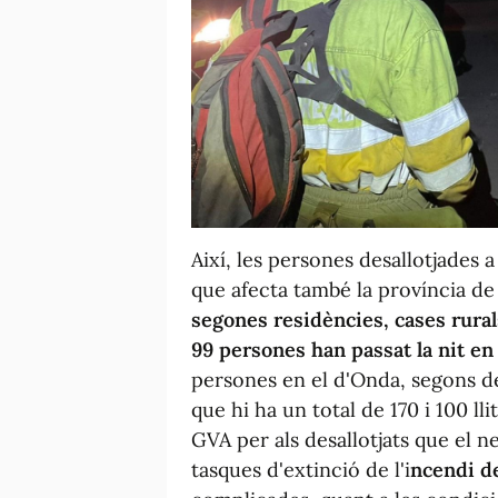
Així, les persones desallotjades 
que afecta també la província de
segones residències, cases rurals
99 persones han passat la nit en
persones en el d'Onda, segons de
que hi ha un total de 170 i 100 ll
GVA per als desallotjats que el ne
tasques d'extinció de l'i
ncendi de