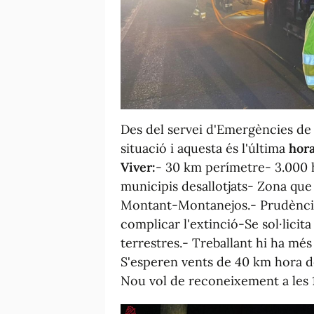
Des del servei d'Emergències de l
situació i aquesta és l'última
hora
Viver:
- 30 km perímetre- 3.000 h
municipis desallotjats- Zona que
Montant-Montanejos.- Prudència
complicar l'extinció-Se sol·licit
terrestres.- Treballant hi ha més
S'esperen vents de 40 km hora d
Nou vol de reconeixement a les 