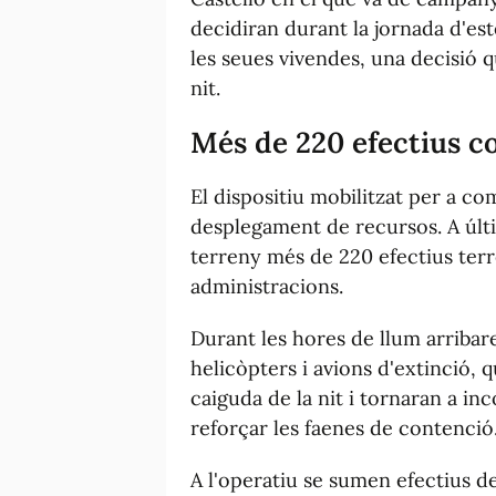
decidiran durant la jornada d'es
les seues vivendes, una decisió 
nit.
Més de 220 efectius c
El dispositiu mobilitzat per a c
desplegament de recursos. A últi
terreny més de 220 efectius terr
administracions.
Durant les hores de llum arribare
helicòpters i avions d'extinció, 
caiguda de la nit i tornaran a in
reforçar les faenes de contenció
A l'operatiu se sumen efectius de