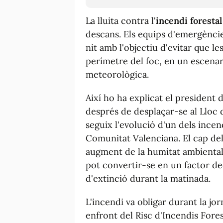
La lluita contra l'
incendi forestal
descans. Els equips d'emergèncie
nit amb l'objectiu d'evitar que l
perímetre del foc, en un escenar
meteorològica.
Així ho ha explicat el president 
després de desplaçar-se al Llo
seguix l'evolució d'un dels incen
Comunitat Valenciana. El cap del
augment de la humitat ambiental i
pot convertir-se en un factor deci
d'extinció durant la matinada.
L'incendi va obligar durant la jor
enfront del Risc d'Incendis Fores