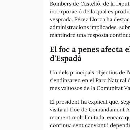
Bombers de Castelló, de la Diputa
incorporació de la qual es produí
vesprada. Pérez Llorca ha destaca
administracions implicades, subr
mantindre una resposta continuad
El foc a penes afecta e
d'Espadà
Un dels principals objectius de l
s'endinsaren en el Parc Natural d
més valuosos de la Comunitat Va
El president ha explicat que, seg
visita al Lloc de Comandament Ava
moment molt limitada, encara qu
continua sent canviant i depend