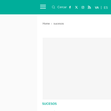
Cercar
VA
ES
Home
sucesos
SUCESOS