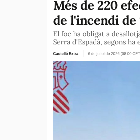
Més de 220 efec
de l'incendi de
El foc ha obligat a desallo
Serra d'Espadà, segons ha e
Castelló Extra
6 de juliol de 2026 (08:00 CET