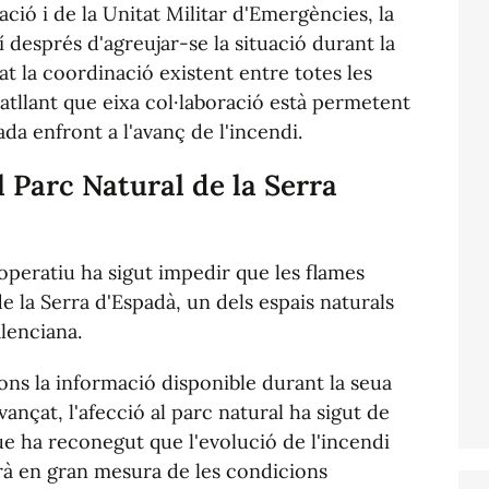
ció i de la Unitat Militar d'Emergències, la
 després d'agreujar-se la situació durant la
t la coordinació existent entre totes les
atllant que eixa col·laboració està permetent
a enfront a l'avanç de l'incendi.
l Parc Natural de la Serra
'operatiu ha sigut impedir que les flames
e la Serra d'Espadà, un dels espais naturals
lenciana.
ons la informació disponible durant la seua
nçat, l'afecció al parc natural ha sigut de
e ha reconegut que l'evolució de l'incendi
rà en gran mesura de les condicions