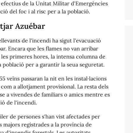
s efectius de la Unitat Militar d'Emergències
ió del foc i al risc per a la població.
otjar Azuébar
levants de l'incendi ha sigut l'evacuació
bar. Encara que les flames no van arribar
 les primeres hores, la intensa columna de
a població per a garantir la seua seguretat.
5 veïns passaran la nit en les instal·lacions
 com a allotjament provisional. La resta dels
-se a vivendes de familiars o amics mentre es
ió de l'incendi.
ler de persones s'han vist afectades per
s majors registrades a la província de
 d'incendis forestals. Les autoritats