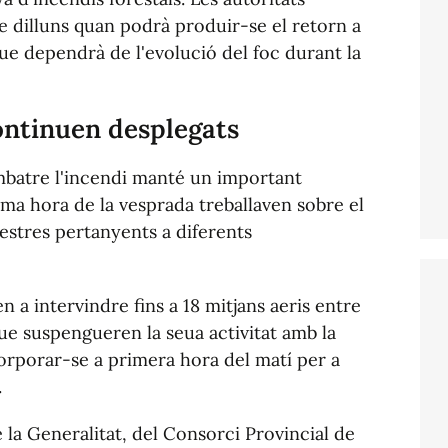
te dilluns quan podrà produir-se el retorn a
que dependrà de l'evolució del foc durant la
ontinuen desplegats
ombatre l'incendi manté un important
ma hora de la vesprada treballaven sobre el
estres pertanyents a diferents
n a intervindre fins a 18 mitjans aeris entre
que suspengueren la seua activitat amb la
corporar-se a primera hora del matí per a
.
 la Generalitat, del Consorci Provincial de