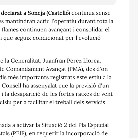
 declarat a Soneja (Castelló)
continua sense
s mantindran actiu l'operatiu durant tota la
es flames continuen avançant i consolidar el
i que seguix condicionat per l'evolució
de la Generalitat, Juanfran Pérez Llorca,
c de Comandament Avançat (PMA), des d'on
dis més importants registrats este estiu a la
 Consell ha assenyalat que la previsió d'un
 la desaparició de les fortes ratxes de vent
siu per a facilitar el treball dels servicis
nada a activar la Situació 2 del Pla Especial
tals (PEIF), en requerir la incorporació de