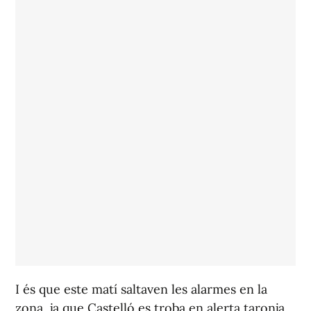
I és que este matí saltaven les alarmes en la
zona, ja que Castelló es troba en alerta taronja