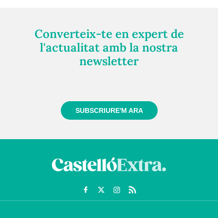
Converteix-te en expert de
l'actualitat amb la nostra
newsletter
Registra't gratuïtament i et mantindrem informat
sempre de tot el que passa a prop teu
SUBSCRIURE'M ARA