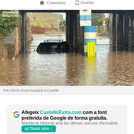
Guardar
Comentaris
Foto d'arxiu d'una inundació a Castelló
Afegeix
CastellóExtra.com
com a font
preferida de Google de forma gratuïta.
Mantén-te informat amb les últimes notícies d'actualitat.
ACTIVAR ARA