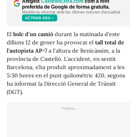
Afegeix
CastellóExtra.com
com a font
preferida de Google de forma gratuïta.
Mantén-te informat amb les últimes notícies d'actualitat.
ACTIVAR ARA
El
bolc d'un camió
durant la matinada d'este
dilluns 12 de gener ha provocat el
tall total de
l'autopista AP-7
a l'altura de Benicàssim, a la
província de Castelló. L'accident, en sentit
Barcelona, s'ha produït aproximadament a les
5:30 hores en el punt quilomètric 420, segons
ha informat la Direcció General de Trànsit
(DGT).