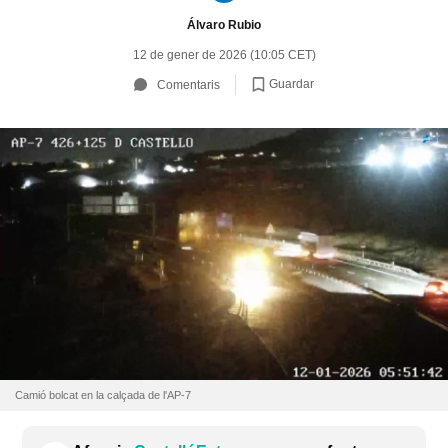
Álvaro Rubio
12 de gener de 2026 (10:05 CET)
Guardar
Comentaris
Camió bolcat en la calçada de l'AP-7