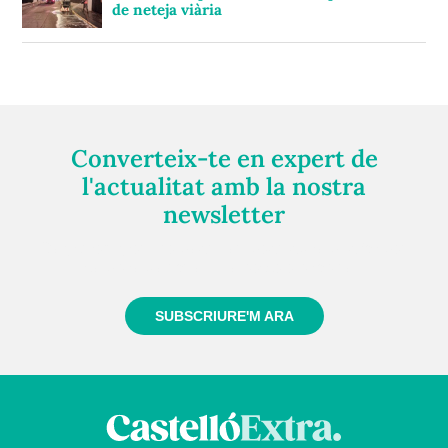
de neteja viària
Converteix-te en expert de
l'actualitat amb la nostra
newsletter
Registra't gratuïtament i et mantindrem informat
sempre de tot el que passa a prop teu
SUBSCRIURE'M ARA