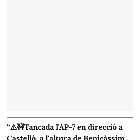
⚠️🚧Tancada l'AP-7 en direcció a
Castelló, a l'altura de Benicàssim,