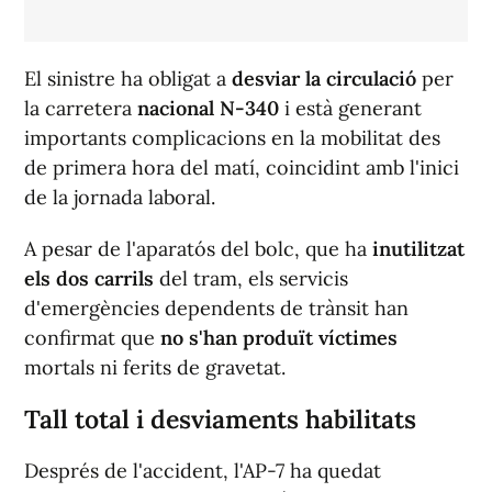
El sinistre ha obligat a
desviar la circulació
per
la carretera
nacional N-340
i està generant
importants complicacions en la mobilitat des
de primera hora del matí, coincidint amb l'inici
de la jornada laboral.
A pesar de l'aparatós del bolc, que ha
inutilitzat
els dos carrils
del tram, els servicis
d'emergències dependents de trànsit han
confirmat que
no s'han produït víctimes
mortals ni ferits de gravetat.
Tall total i desviaments habilitats
Després de l'accident, l'AP-7 ha quedat