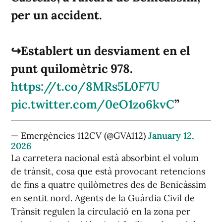
per un accident.
↪️Establert un desviament en el
punt quilomètric 978.
https://t.co/8MRs5L0F7U
pic.twitter.com/0eO1zo6kvC
— Emergències 112CV (@GVA112)
January 12,
2026
La carretera nacional està absorbint el volum
de trànsit, cosa que està provocant retencions
de fins a quatre quilòmetres des de Benicàssim
en sentit nord. Agents de la Guàrdia Civil de
Trànsit regulen la circulació en la zona per