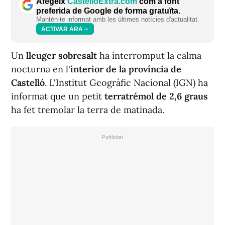
Afegeix
CastellóExtra.com
com a font
preferida de Google de forma gratuïta.
Mantén-te informat amb les últimes notícies d'actualitat.
ACTIVAR ARA
Un
lleuger sobresalt
ha interromput la calma
nocturna en l'
interior de la província de
Castelló
. L'Institut Geogràfic Nacional (IGN) ha
informat que un petit
terratrémol de 2,6 graus
ha fet tremolar la terra de matinada.