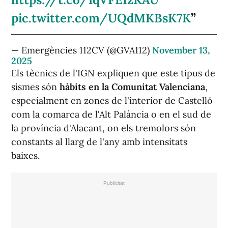
pic.twitter.com/UQdMKBsK7K
— Emergències 112CV (@GVA112)
November 13,
2025
Els tècnics de l'IGN expliquen que este tipus de
sismes són
hàbits en la Comunitat Valenciana
,
especialment en zones de l'interior de Castelló
com la comarca de l'Alt Palància o en el sud de
la província d'Alacant, on els tremolors són
constants al llarg de l'any amb intensitats
baixes.