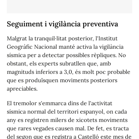
Seguiment i vigilància preventiva
Malgrat la tranquil·litat posterior, l'Institut
Geogràfic Nacional manté activa la vigilància
sísmica per a detectar possibles rèpliques. No
obstant, els experts subratllen que, amb
magnituds inferiors a 3,0, és molt poc probable
que es produïsquen moviments posteriors
apreciables.
El tremolor s'emmarca dins de l'activitat
sísmica normal del territori espanyol, on cada
any es registren milers de xicotets moviments
que rares vegades causen mal. De fet, es tracta
del segon que es registra a Castelló este mes de