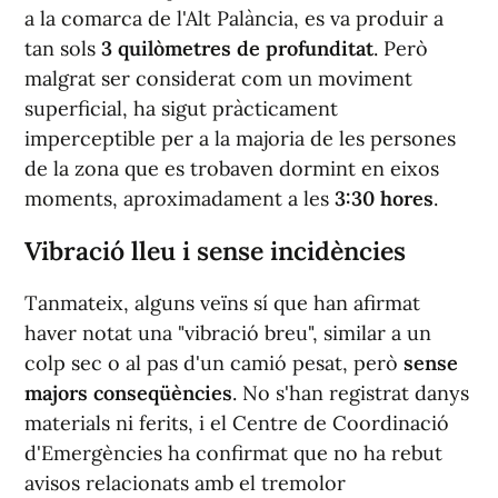
a la comarca de l'Alt Palància, es va produir a
tan sols
3 quilòmetres de profunditat
. Però
malgrat ser considerat com un moviment
superficial, ha sigut pràcticament
imperceptible per a la majoria de les persones
de la zona que es trobaven dormint en eixos
moments, aproximadament a les
3:30 hores
.
Vibració lleu i sense incidències
Tanmateix, alguns veïns sí que han afirmat
haver notat una "vibració breu", similar a un
colp sec o al pas d'un camió pesat, però
sense
majors conseqüències
. No s'han registrat danys
materials ni ferits, i el Centre de Coordinació
d'Emergències ha confirmat que no ha rebut
avisos relacionats amb el tremolor