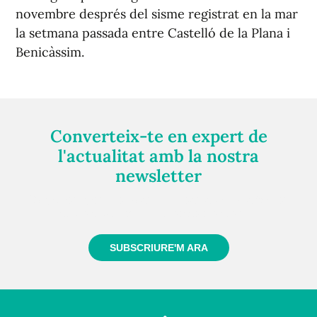
novembre després del sisme registrat en la mar
la setmana passada entre Castelló de la Plana i
Benicàssim.
Converteix-te en expert de
l'actualitat amb la nostra
newsletter
Registra't gratuïtament i et mantindrem informat
sempre de tot el que passa a prop teu
SUBSCRIURE'M ARA