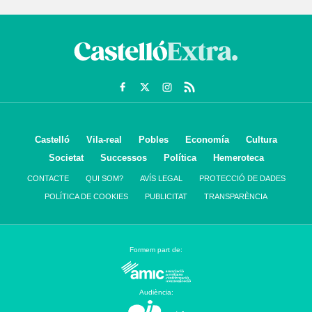
Castelló
Vila-real
Pobles
Economía
Cultura
Societat
Successos
Política
Hemeroteca
CONTACTE
QUI SOM?
AVÍS LEGAL
PROTECCIÓ DE DADES
POLÍTICA DE COOKIES
PUBLICITAT
TRANSPARÈNCIA
Formem part de:
Audiència: