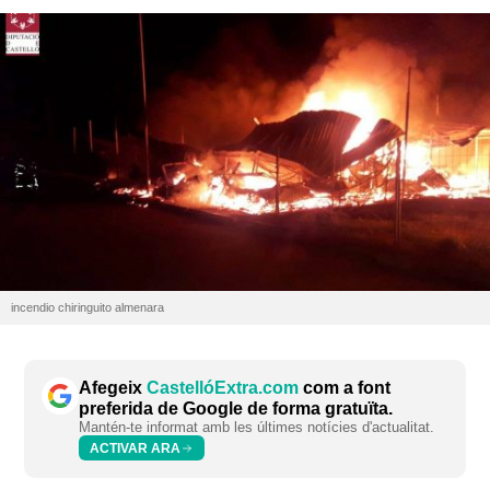
incendio chiringuito almenara
Afegeix
CastellóExtra.com
com a font
preferida de Google de forma gratuïta.
Mantén-te informat amb les últimes notícies d'actualitat.
ACTIVAR ARA