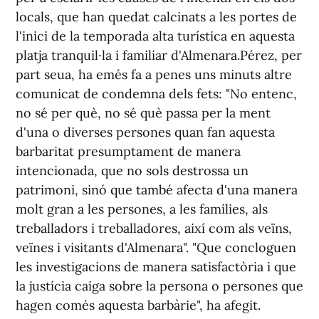
locals, que han quedat calcinats a les portes de
l'inici de la temporada alta turística en aquesta
platja tranquil·la i familiar d'Almenara.Pérez, per
part seua, ha emés fa a penes uns minuts altre
comunicat de condemna dels fets: "No entenc,
no sé per què, no sé què passa per la ment
d'una o diverses persones quan fan aquesta
barbaritat presumptament de manera
intencionada, que no sols destrossa un
patrimoni, sinó que també afecta d'una manera
molt gran a les persones, a les famílies, als
treballadors i treballadores, així com als veïns,
veïnes i visitants d'Almenara". "Que concloguen
les investigacions de manera satisfactòria i que
la justícia caiga sobre la persona o persones que
hagen comés aquesta barbàrie", ha afegit.