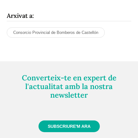
Arxivat a:
Consorcio Provincial de Bomberos de Castellón
Converteix-te en expert de
l'actualitat amb la nostra
newsletter
Registra't gratuïtament i et mantindrem informat
sempre de tot el que passa a prop teu
SUBSCRIURE'M ARA