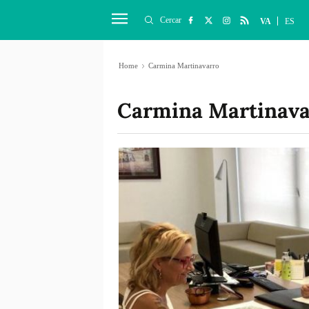
Cercar
VA
ES
Home
Carmina Martinavarro
Carmina Martinava