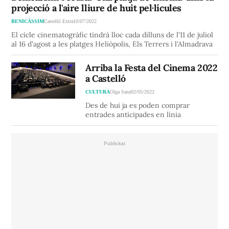
projecció a l'aire lliure de huit pel·lícules
BENICÀSSIM
Castelló Extra
10/07/2022
El cicle cinematogràfic tindrà lloc cada dilluns de l'11 de juliol
al 16 d'agost a les platges Heliòpolis, Els Terrers i l'Almadrava
Arriba la Festa del Cinema 2022
a Castelló
CULTURA
Olga Sanz
02/05/2022
Des de hui ja es poden comprar
entrades anticipades en línia