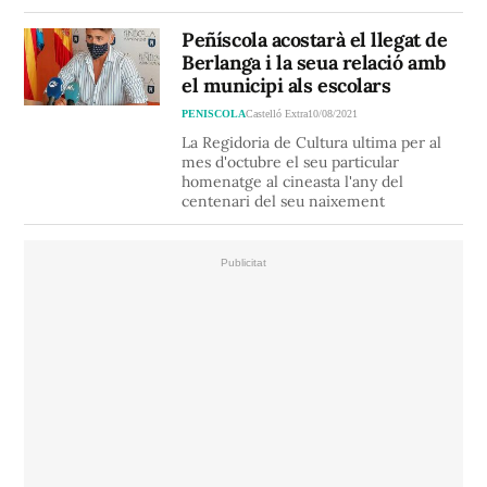
Peñíscola acostarà el llegat de
Berlanga i la seua relació amb
el municipi als escolars
PENISCOLA
Castelló Extra
10/08/2021
La Regidoria de Cultura ultima per al
mes d'octubre el seu particular
homenatge al cineasta l'any del
centenari del seu naixement