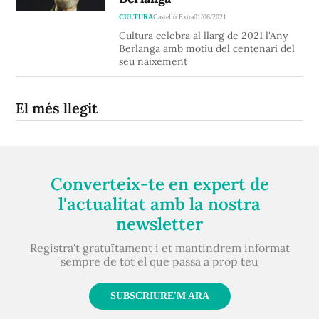
CULTURA
Castelló Extra
01/06/2021
Cultura celebra al llarg de 2021 l'Any
Berlanga amb motiu del centenari del
seu naixement
El més llegit
Converteix-te en expert de
l'actualitat amb la nostra
newsletter
Registra't gratuïtament i et mantindrem informat
sempre de tot el que passa a prop teu
SUBSCRIURE'M ARA