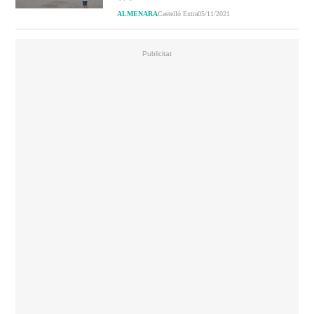
ALMENARA
Castelló Extra
05/11/2021