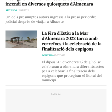
incendi en diversos quiosquets d'Almenara
SUCESOS
12/08/2022
Un dels presumptes autors ingressa a la presó per ordre
judicial després de viatjar a Albacete
La Fira d'Estiu a la Mar
d'Almenara 2022 torna amb
correfocs i la celebració de la
finalització dels espigons
PORTADA
13/07/2022
El dijous 14 i divendres 15 de juliol se
celebraran a Almenara diferents actes
per a celebrar la finalització dels
espigons que protegiran el litoral del
municipi