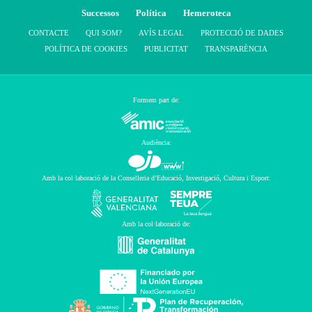
Successos
Política
Hemeroteca
CONTACTE
QUI SOM?
AVÍS LEGAL
PROTECCIÓ DE DADES
POLÍTICA DE COOKIES
PUBLICITAT
TRANSPARÈNCIA
Formem part de:
Audiència:
Amb la col·laboració de la Conselleria d’Educació, Investigació, Cultura i Esport:
Amb la col·laboració de: