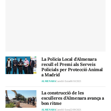
La Policia Local d'Almenara
recull el Premi als Serveis
Policials per Protecció Animal
a Madrid
ALMENARA
Castelló Extra
06/10/2021
La construcció de les
esculleres d'Almenara avança a
bon ritme
ALMENARA
Castelló Extra
22/09/2021