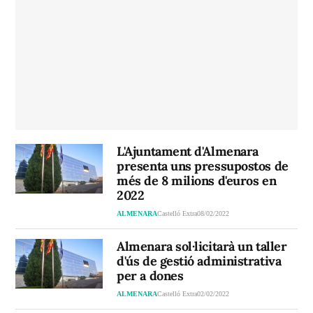
L'Ajuntament d'Almenara
presenta uns pressupostos de
més de 8 milions d'euros en
2022
ALMENARA
Castelló Extra
08/02/2022
Almenara sol·licitarà un taller
d'ús de gestió administrativa
per a dones
ALMENARA
Castelló Extra
02/02/2022