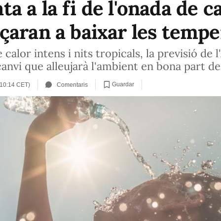
 a la fi de l'onada de ca
çaran a baixar les temp
calor intens i nits tropicals, la previsió de 
nvi que alleujarà l'ambient en bona part de 
Guardar
 (10:14 CET)
Comentaris