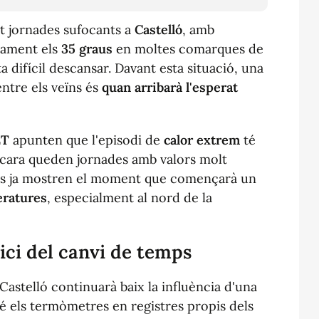
t jornades sufocants a
Castelló
, amb
iament els
35 graus
en moltes comarques de
a difícil descansar. Davant esta situació, una
ntre els veïns és
quan arribarà l'esperat
ET
apunten que l'episodi de
calor extrem
té
ncara queden jornades amb valors molt
ics ja mostren el moment que començarà un
eratures
, especialment al nord de la
nici del canvi de temps
Castelló continuarà baix la influència d'una
é els termòmetres en registres propis dels