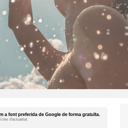
 a font preferida de Google de forma gratuïta.
cies d'actualitat.