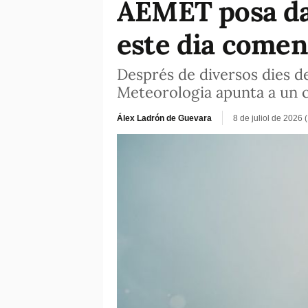
AEMET posa data
este dia comen
Després de diversos dies de 
Meteorologia apunta a un ca
Álex Ladrón de Guevara
8 de juliol de 2026