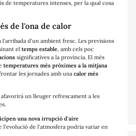
is de temperatures intenses, per la qual cosa
és de l'ona de calor
a l'arribada d'un ambient fresc. Les previsions
inant el
temps estable
, amb cels poc
acions
significatives a la província. El més
de
temperatures més pròximes a la mitjana
afrontar les jornades amb una
calor més
afavorirà un lleuger refrescament a les
es.
icipen una nova irrupció d'aire
e l'evolució de l'atmosfera podria variar en