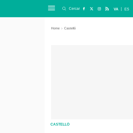
Cercar
VA
ES
Home
Castelló
CASTELLÓ