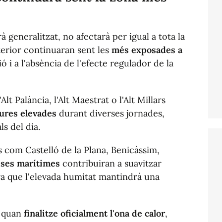
 generalitzat, no afectarà per igual a tota la
terior continuaran sent les
més exposades a
ó i a l'absència de l'efecte regulador de la
lt Palància, l'Alt Maestrat o l'Alt Millars
ures elevades
durant diverses jornades,
s del dia.
s com Castelló de la Plana, Benicàssim,
ises marítimes
contribuiran a suavitzar
a que l'elevada humitat mantindrà una
s quan
finalitze oficialment l'ona de calor
,