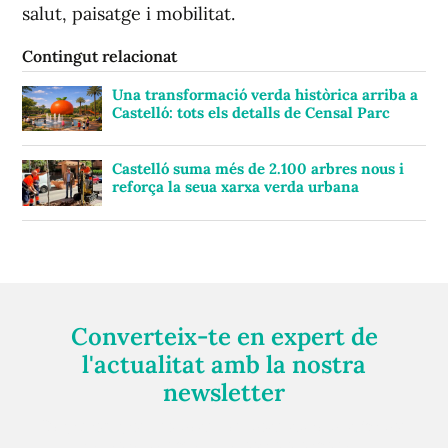
salut, paisatge i mobilitat.
Contingut relacionat
Una transformació verda històrica arriba a
Castelló: tots els detalls de Censal Parc
Castelló suma més de 2.100 arbres nous i
reforça la seua xarxa verda urbana
Converteix-te en expert de
l'actualitat amb la nostra
newsletter
Registra't gratuïtament i et mantindrem informat
sempre de tot el que passa a prop teu