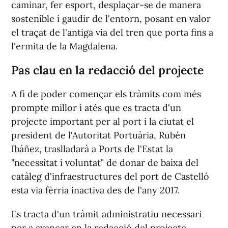
caminar, fer esport, desplaçar-se de manera
sostenible i gaudir de l'entorn, posant en valor
el traçat de l'antiga via del tren que porta fins a
l'ermita de la Magdalena.
Pas clau en la redacció del projecte
A fi de poder començar els tràmits com més
prompte millor i atés que es tracta d'un
projecte important per al port i la ciutat el
president de l'Autoritat Portuària, Rubén
Ibáñez, traslladarà a Ports de l'Estat la
"necessitat i voluntat" de donar de baixa del
catàleg d'infraestructures del port de Castelló
esta via fèrria inactiva des de l'any 2017.
Es tracta d'un tràmit administratiu necessari
per a avançar en la redacció del projecte