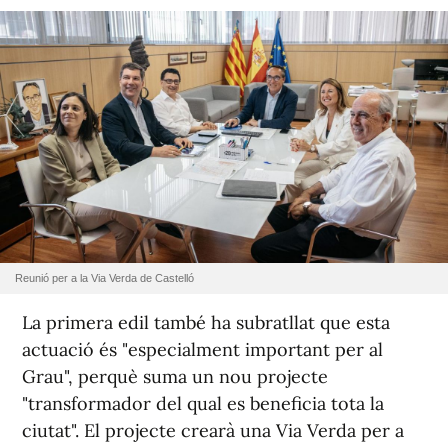
Reunió per a la Via Verda de Castelló
La primera edil també ha subratllat que esta
actuació és "especialment important per al
Grau", perquè suma un nou projecte
"transformador del qual es beneficia tota la
ciutat". El projecte crearà una Via Verda per a