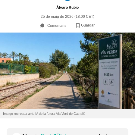
Álvaro Rubio
25 de maig de 2026 (18:00 CET)
Guardar
Comentaris
Imatge recreada amb IA de la futura Via Verd de Castelló