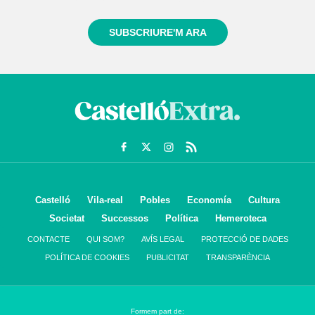
SUBSCRIURE'M ARA
Castelló
Vila-real
Pobles
Economía
Cultura
Societat
Successos
Política
Hemeroteca
CONTACTE
QUI SOM?
AVÍS LEGAL
PROTECCIÓ DE DADES
POLÍTICA DE COOKIES
PUBLICITAT
TRANSPARÈNCIA
Formem part de: