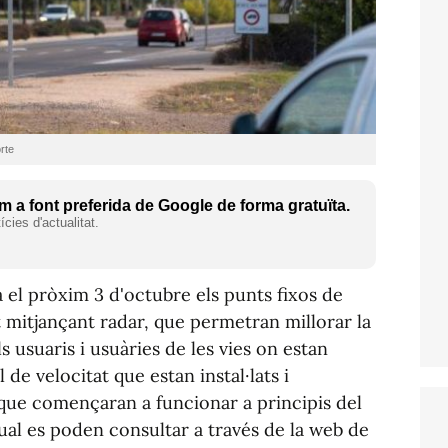
rte
 a font preferida de Google de forma gratuïta.
cies d'actualitat.
à el pròxim 3 d'octubre els punts fixos de
it mitjançant radar, que permetran millorar la
ls usuaris i usuàries de les vies on estan
 de velocitat que estan instal·lats i
 que començaran a funcionar a principis del
qual es poden consultar a través de la web de