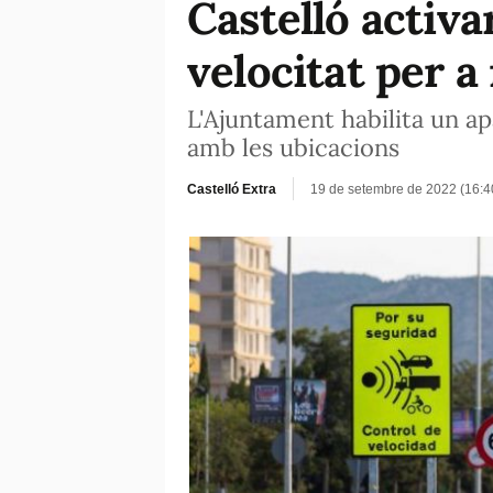
Castelló activa
velocitat per a
L'Ajuntament habilita un ap
amb les ubicacions
Castelló Extra
19 de setembre de 2022 (16: