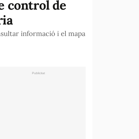
de control de
ria
sultar informació i el mapa