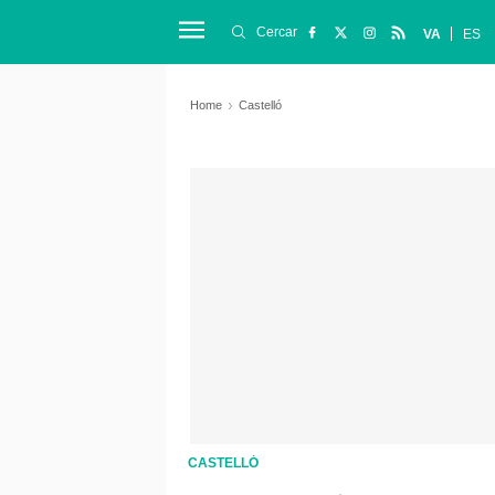
Cercar
VA
ES
Home
Castelló
CASTELLÓ