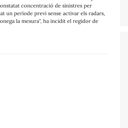
constatat concentració de sinistres per
t un període previ sense activar els radars,
conega la mesura", ha incidit el regidor de