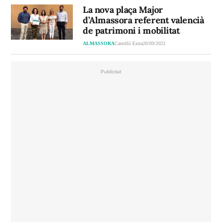
La nova plaça Major
d’Almassora referent valencià
de patrimoni i mobilitat
ALMASSORA
Castelló Extra
20/09/2022