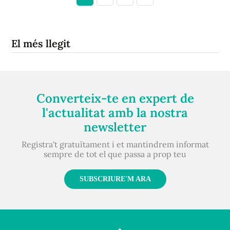
El més llegit
Converteix-te en expert de
l'actualitat amb la nostra
newsletter
Registra't gratuïtament i et mantindrem informat
sempre de tot el que passa a prop teu
SUBSCRIURE'M ARA