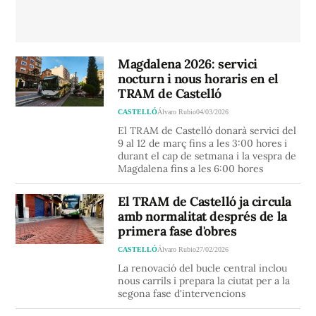
Magdalena 2026: servici
nocturn i nous horaris en el
TRAM de Castelló
CASTELLÓ
Álvaro Rubio
04/03/2026
El TRAM de Castelló donarà servici del
9 al 12 de març fins a les 3:00 hores i
durant el cap de setmana i la vespra de
Magdalena fins a les 6:00 hores
El TRAM de Castelló ja circula
amb normalitat després de la
primera fase d'obres
CASTELLÓ
Álvaro Rubio
27/02/2026
La renovació del bucle central inclou
nous carrils i prepara la ciutat per a la
segona fase d'intervencions