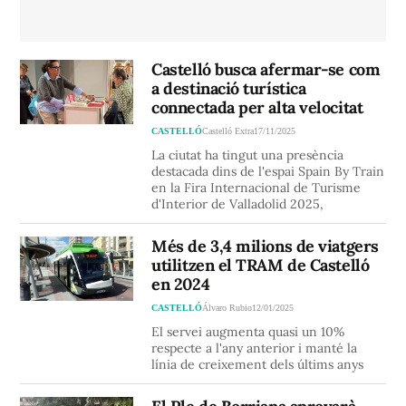
Castelló busca afermar-se com
a destinació turística
connectada per alta velocitat
CASTELLÓ
Castelló Extra
17/11/2025
La ciutat ha tingut una presència
destacada dins de l'espai Spain By Train
en la Fira Internacional de Turisme
d'Interior de Valladolid 2025,
Més de 3,4 milions de viatgers
utilitzen el TRAM de Castelló
en 2024
CASTELLÓ
Álvaro Rubio
12/01/2025
El servei augmenta quasi un 10%
respecte a l'any anterior i manté la
línia de creixement dels últims anys