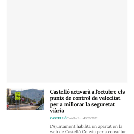
Castelló activarà a l'octubre els
punts de control de velocitat
per a millorar la seguretat
viària
CASTELLÓ
Castelló Extra
19/09/2022
L'Ajuntament habilita un apartat en la
web de Castelló Conviu per a consultar