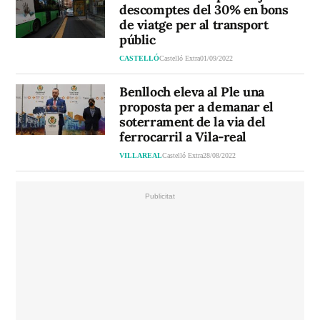
descomptes del 30% en bons
de viatge per al transport
públic
CASTELLÓ
Castelló Extra
01/09/2022
Benlloch eleva al Ple una
proposta per a demanar el
soterrament de la via del
ferrocarril a Vila-real
VILLAREAL
Castelló Extra
28/08/2022