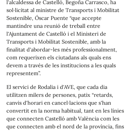
l'alcaldessa de Castelló, Begoña Carrasco, ha
sol·licitat al ministre de Transports i Mobilitat
Sostenible, Óscar Puente “que accepte
mantindre una reunió de treball entre
l'Ajuntament de Castelló i el Ministeri de
Transports i Mobilitat Sostenible, amb la
finalitat d'abordar-les més professionalment,
com requerixen els ciutadans als quals ens
devem a través de les institucions a les quals
representem”.
El servici de Rodalia i d'AVE, que cada dia
utilitzen milers de persones, patix “retards,
canvis d'horari en cancel·lacions que s'han
convertit en la norma habitual, tant en les línies
que connecten Castelló amb València com les
que connecten amb el nord de la província, fins