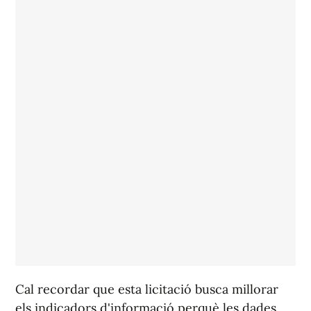
Cal recordar que esta licitació busca millorar
els indicadors d'informació perquè les dades