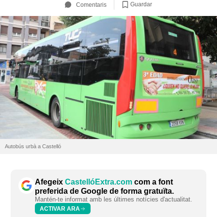
Guardar
Comentaris
Autobús urbà a Castelló
Afegeix
CastellóExtra.com
com a font
preferida de Google de forma gratuïta.
Mantén-te informat amb les últimes notícies d'actualitat.
ACTIVAR ARA