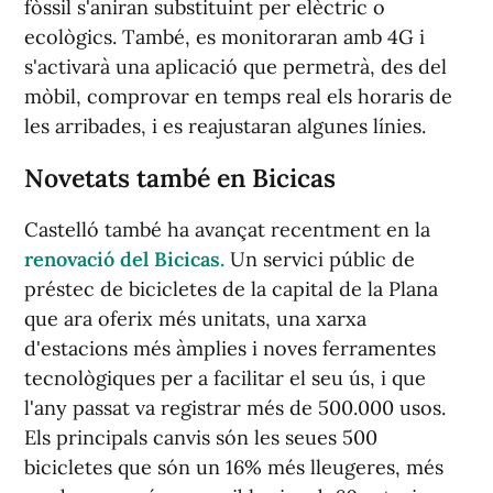
fòssil s'aniran substituint per elèctric o
ecològics. També, es monitoraran amb 4G i
s'activarà una aplicació que permetrà, des del
mòbil, comprovar en temps real els horaris de
les arribades, i es reajustaran algunes línies.
Novetats també en Bicicas
Castelló també ha avançat recentment en la
renovació del Bicicas.
Un servici públic de
préstec de bicicletes de la capital de la Plana
que ara oferix més unitats, una xarxa
d'estacions més àmplies i noves ferramentes
tecnològiques per a facilitar el seu ús, i que
l'any passat va registrar més de 500.000 usos.
Els principals canvis són les seues 500
bicicletes que són un 16% més lleugeres, més