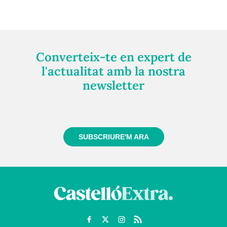
Converteix-te en expert de
l'actualitat amb la nostra
newsletter
Registra't gratuïtament i et mantindrem informat
sempre de tot el que passa a prop teu
SUBSCRIURE'M ARA