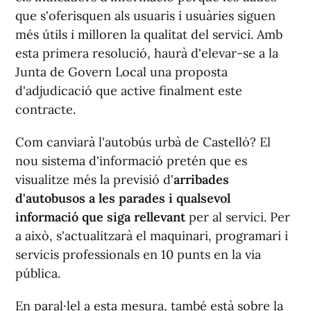
que s'oferisquen als usuaris i usuàries siguen
més útils i milloren la qualitat del servici. Amb
esta primera resolució, haurà d'elevar-se a la
Junta de Govern Local una proposta
d'adjudicació que active finalment este
contracte.
Com canviarà l'autobús urbà de Castelló? El
nou sistema d'informació pretén que es
visualitze més la previsió d'
arribades
d'autobusos a les parades i qualsevol
informació que siga rellevant
per al servici. Per
a això, s'actualitzarà el maquinari, programari i
servicis professionals en 10 punts en la via
pública.
En paral·lel a esta mesura, també està sobre la